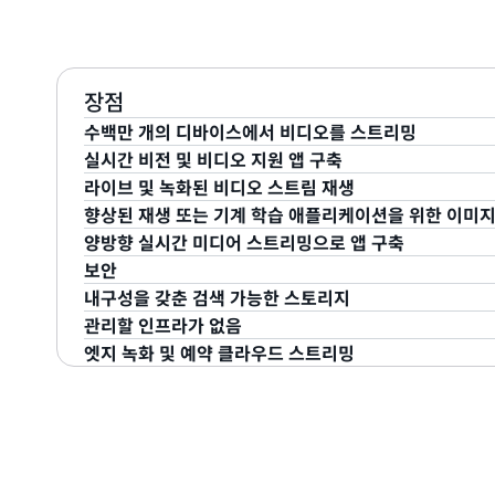
장점
수백만 개의 디바이스에서 비디오를 스트리밍
실시간 비전 및 비디오 지원 앱 구축
Amazon Kinesis Video Streams는 디바이스가 재
라이브 및 녹화된 비디오 스트림 재생
어를 AWS로 쉽고 안전하게 스트리밍할 수 있도록 지원하는 S
Amazon Rekognition Video와 통합하여 실시간
향상된 재생 또는 기계 학습 애플리케이션을 위한 이미지
Streams는 엣지 디바이스, 스마트폰, 보안 카메라 및 기
기계 학습 프레임워크를 사용하여 실시간 비디오 분석 
Kinesis Video Streams의 HTTP Live Stream
양방향 실시간 미디어 스트리밍으로 앱 구축
성, 대시캠, 깊이 센서 등)에서 데이터를 수집할 수 있습니
수 있습니다.
Kinesis 비디오 스트림에서 브라우저 또는 모바일 애
Amazon Kinesis Video Streams는 비디오 스
보안
API 및 SDK를 제공합니다. 이러한 이미지를 썸네일 
Amazon Kinesis Video Streams는 웹 브라우
내구성을 갖춘 검색 가능한 스토리지
케이션에 사용하거나 기계 학습 파이프라인에 사용할 수 있습니다.
방향 미디어 스트리밍을 위한 오픈 소스 프로젝트인 Web
Amazon Kinesis Video Streams를 통해 AWS Ident
관리할 인프라가 없음
통한 온디맨드 이미지 추출 또는 수집된 동영상의 메타데
통해, 간단한 API를 사용하여 사용자 애플리케이션과 
스트림에 대한 액세스를 제어할 수 있습니다. 또한, AWS Key
Amazon Kinesis Video Streams는 Amazon
엣지 녹화 및 예약 클라우드 스트리밍
합니다.
은 지연 시간을 제공하는 비디오 채팅 및 피어투피어 데
저장 데이터를 자동으로 암호화하고, 업계 표준 TLS(전
성과 안정성을 갖춘 상태로 저장됩니다. Kinesis Vide
Amazon Kinesis Video Streams는 사용자를 
할 수 있습니다.
를 암호화하여 데이터를 보호할 수 있습니다.
스탬프를 기반으로 비디오 조각을 신속하게 검색하여 가
리케이션 수가 증가해도 구성, 소프트웨어 업데이트, 장
Amazon Kinesis Video Streams는 고객 온프레
없습니다. Kinesis Video Streams에서 스트림을 
비디오를 로컬로 녹화 및 저장하고, 장기 저장, 재생 및 
처리하므로, 사용자는 혁신적인 애플리케이션을 구축하는
디오를 클라우드로 스트리밍할 수 있는 간단하고 효과적
다. Amazon Kinesis 비디오 스트림 엣지 에이전트에