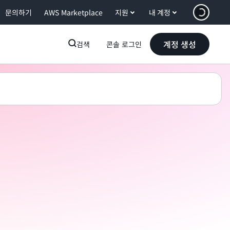
문의하기
AWS Marketplace
지원
내 계정
계정 생성
검색
콘솔 로그인