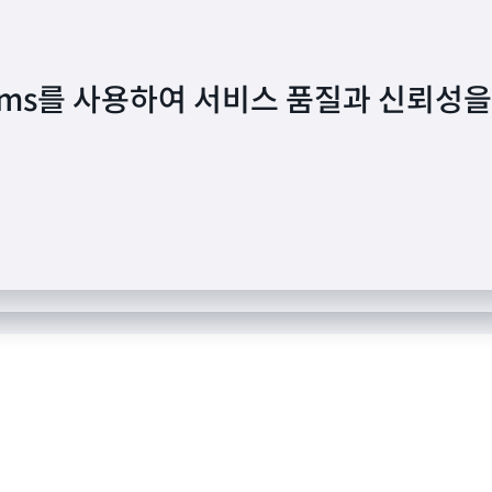
Streams를 사용하여 서비스 품질과 신뢰성을
Streams를 통해 새로운 스트리밍 서비스의 
Streams를 사용하여 반려동물 모니터링의 게
tt
 Puppod