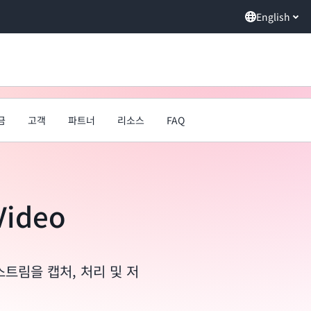
English
금
고객
파트너
리소스
FAQ
Video
스트림을 캡처, 처리 및 저