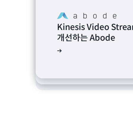
Kinesis Video 
Kinesis Video 
개선하는 Abode
Kinesis Video 
시를 앞당기는 Ecomo
임화된 경험을 구축하는
추천사 보기
추천사 보기
추천사 보기