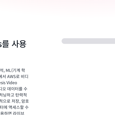
ms를 사용
분석, ML(기계 학
에서 AWS로 비디
s Video
비디오 데이터를 수
비저닝하고 탄력적
적으로 저장, 암호
이터에 액세스할 수
를 사용하면 라이브