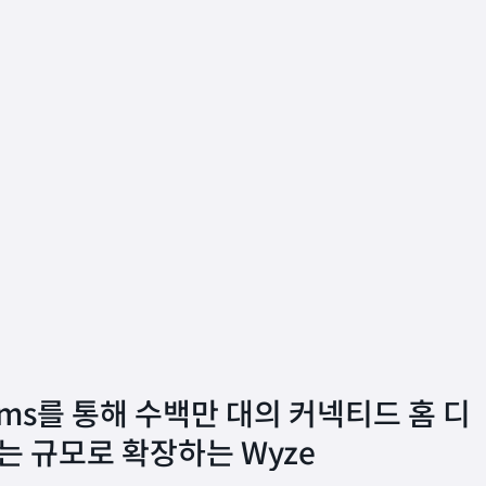
treams를 통해 수백만 대의 커넥티드 홈 디
는 규모로 확장하는 Wyze