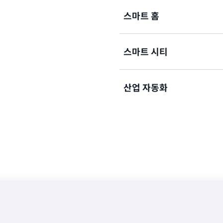
스마트 홈
스마트 시티
Amazon Kinesis Video
가정용 감시 시스템과 같이 
비디오와 오디오를 손쉽게 스
산업 자동화
사용해 간단한 비디오 재생에서
많은 도시에서 신호등, 주차장
보안 모니터링에 이르기까지 
라를 설치해 연중무휴 24시간
습니다. WebRTC 기능을 
Kinesis Video Stre
여러 사용 사례에서 상호 작용
고 비용 효율적으로 수집, 저
Amazon Kinesis Vide
른 사람과의 대화 또는 모바일
지하고, 긴급 구조원을 파견할
온도 프로필, 산업 장비의 깊
어 등이 있습니다.
터를 수집할 수 있습니다. 그런
례에 맞춰 Apache MxNet,
예제: 앰버 경고 시스템
계 학습 프레임워크를 사용하여
예: 모바일 전화기에서 카메
스킷 또는 밸브의 수명을 예
가동 중단과 결함을 줄일 수 
예제: 장비 예방 정비