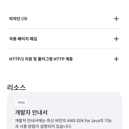
비차단 I/O
AWS SDK for Java 2.x는 Netty 기반의 새로운 비차단
자동 페이지 매김
SDK 아키텍처를 사용하여 진정한 비차단 I/O를 지원합
니다. 진정한 비차단 비동기식 클라이언트를 통해 여러
응답 객체가 단일 응답으로 반환하기에 너무 큰 경우 많
HTTP/2 지원 및 플러그형 HTTP 계층
스레드에 걸쳐 높은 동시성을 구현합니다.
은 AWS 작업이 페이지가 매겨진 결과를 반환합니
다. AWS SDK for Java 2.x는 여러 서비스 호출을 자동
자세히 알아보기
새로운 프로그래밍 인터페이스에서 HTTP/2 기능을 원
으로 다음 결과 페이지로 이동하는 자동 페이지 매김 방
리소스
활하게 활용하고 새로운 방식으로 애플리케이션을 구축
법을 사용합니다.
할 수 있습니다.
자세히 알아보기
가이드
자세히 알아보기
개발자 안내서
개발자 안내서에는 최신 버전의 AWS SDK for Java의 기능
과 사용 방법이 설명되어 있습니다.