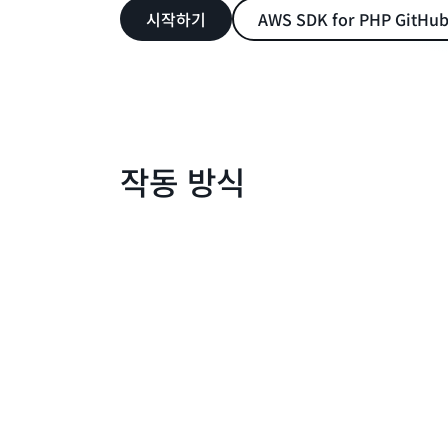
시작하기
AWS SDK for PHP Git
작동 방식