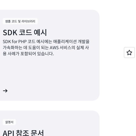
 있습니다. 동기적으로 대기하는 것 외에도
하여 다른 요청을 보내거나 한 번에 여러 리소스를
대기할 수 있습니다.
샘플 코드 및 라이브러리
SDK 코드 예시
SDK for PHP 코드 예시에는 애플리케이션 개발을
가속화하는 데 도움이 되는 AWS 서비스의 실제 사
용 사례가 포함되어 있습니다.
기
설명서
API 참조 문서