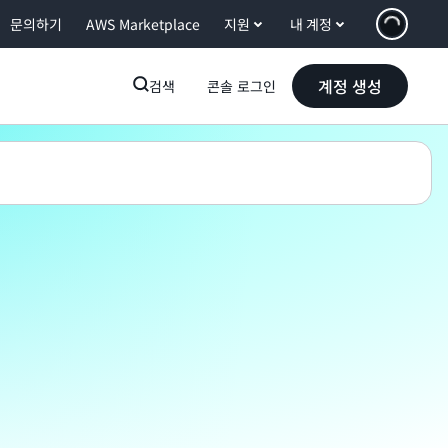
문의하기
AWS Marketplace
지원
내 계정
계정 생성
검색
콘솔 로그인