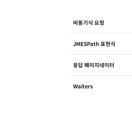
비동기식 요청
JMESPath 표현식
AWS SDK for PHP는
promi
러한 비동기성을 통해 HTTP
비동기 작업의 최종 결과를 
응답 페이지네이터
AWS SDK for PHP는 J
쿼리를 지원합니다. JMESP
자세히 알아보기
터에서 데이터를 추출할 수 
Waiters
응답 객체가 단일 응답에는 너
결과를 반환합니다. AWS SD
자세히 알아보기
과를 원활하게 반복할 수 있
AWS SDK for PHP는 A
링하는 waiter라는 도우미 메
자세히 알아보기
인스턴스를 시작하고 Waite
다리거나, 새로운 Amazon