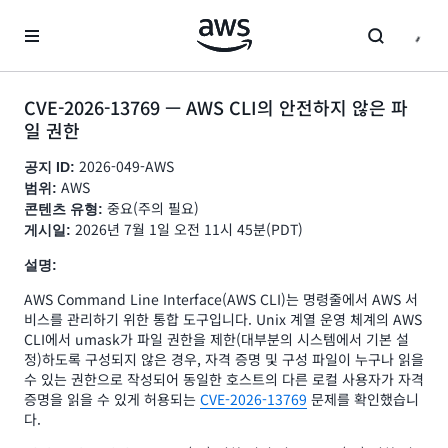
메인 콘텐츠로 건너뛰기
CVE-2026-13769 — AWS CLI의 안전하지 않은 파
일 권한
2026-049-AWS
공지 ID:
AWS
범위:
중요(주의 필요)
콘텐츠 유형:
2026년 7월 1일 오전 11시 45분(PDT)
게시일:
설명:
AWS Command Line Interface(AWS CLI)는 명령줄에서 AWS 서
비스를 관리하기 위한 통합 도구입니다. Unix 계열 운영 체계의 AWS
CLI에서 umask가 파일 권한을 제한(대부분의 시스템에서 기본 설
정)하도록 구성되지 않은 경우, 자격 증명 및 구성 파일이 누구나 읽을
수 있는 권한으로 작성되어 동일한 호스트의 다른 로컬 사용자가 자격
증명을 읽을 수 있게 허용되는
CVE-2026-13769
문제를 확인했습니
다.