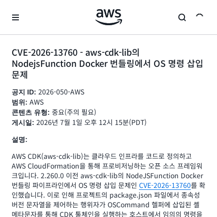
메인 콘텐츠로 건너뛰기
CVE-2026-13760 - aws-cdk-lib의
NodejsFunction Docker 번들링에서 OS 명령 삽입
문제
2026-050-AWS
공지 ID:
AWS
범위:
중요(주의 필요)
콘텐츠 유형:
2026년 7월 1일 오후 12시 15분(PDT)
게시일:
설명:
AWS CDK(aws-cdk-lib)는 클라우드 인프라를 코드로 정의하고
AWS CloudFormation을 통해 프로비저닝하는 오픈 소스 프레임워
크입니다. 2.260.0 이전 aws-cdk-lib의 NodeJSFunction Docker
번들링 파이프라인에서 OS 명령 삽입 문제인
CVE-2026-13760
를 확
인했습니다. 이로 인해 프로젝트의 package.json 파일에서 종속성
버전 문자열을 제어하는 행위자가 OSCommand 헬퍼에 삽입된 셸
메타문자를 통해 CDK 툴체인을 실행하는 호스트에서 임의의 명령을