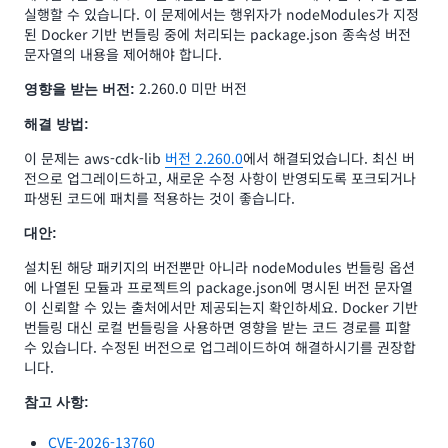
실행할 수 있습니다. 이 문제에서는 행위자가 nodeModules가 지정
된 Docker 기반 번들링 중에 처리되는 package.json 종속성 버전
문자열의 내용을 제어해야 합니다.
2.260.0 미만 버전
영향을 받는 버전:
해결 방법:
이 문제는 aws-cdk-lib
버전 2.260.0
에서 해결되었습니다. 최신 버
전으로 업그레이드하고, 새로운 수정 사항이 반영되도록 포크되거나
파생된 코드에 패치를 적용하는 것이 좋습니다.
대안:
설치된 해당 패키지의 버전뿐만 아니라 nodeModules 번들링 옵션
에 나열된 모듈과 프로젝트의 package.json에 명시된 버전 문자열
이 신뢰할 수 있는 출처에서만 제공되는지 확인하세요. Docker 기반
번들링 대신 로컬 번들링을 사용하면 영향을 받는 코드 경로를 피할
수 있습니다. 수정된 버전으로 업그레이드하여 해결하시기를 권장합
니다.
참고 사항:
CVE-2026-13760