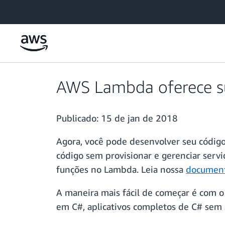
Pular para o conteúdo principal
AWS Lambda oferece su
Publicado:
15 de jan de 2018
Agora, você pode desenvolver seu códig
código sem provisionar e gerenciar servi
funções no Lambda. Leia nossa
documen
A maneira mais fácil de começar é com 
em C#, aplicativos completos de C# sem 