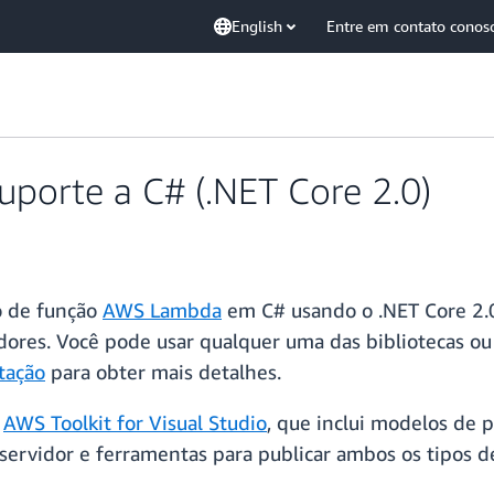
English
Entre em contato conos
porte a C# (.NET Core 2.0)
o de função
AWS Lambda
em C# usando o .NET Core 2.
dores. Você pode usar qualquer uma das bibliotecas ou 
tação
para obter mais detalhes.
o
AWS Toolkit for Visual Studio
, que inclui modelos de 
servidor e ferramentas para publicar ambos os tipos d