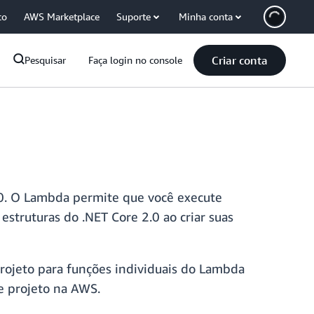
co
AWS Marketplace
Suporte
Minha conta
Criar conta
Pesquisar
Faça login no console
0. O Lambda permite que você execute
estruturas do .NET Core 2.0 ao criar suas
projeto para funções individuais do Lambda
e projeto na AWS.