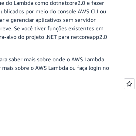
me do Lambda como dotnetcore2.0 e fazer
publicados por meio do console AWS CLI ou
r e gerenciar aplicativos sem servidor
reve. Se você tiver funções existentes em
ra-alvo do projeto .NET para netcoreapp2.0
 Para saber mais sobre onde o AWS Lambda
 mais sobre o AWS Lambda ou faça login no