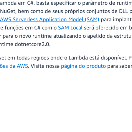
ambda em C#, basta especificar o parâmetro de runti
 NuGet, bem como de seus próprios conjuntos de DLL 
AWS Serverless Application Model (SAM)
para implanta
 de funções em C# com o
SAM Local
será oferecido em b
r para o novo runtime atualizando o apelido da estrutu
ntime dotnetcore2.0.
ível em todas regiões onde o Lambda está disponível.
iões da AWS
. Visite nossa
página do produto
para saber