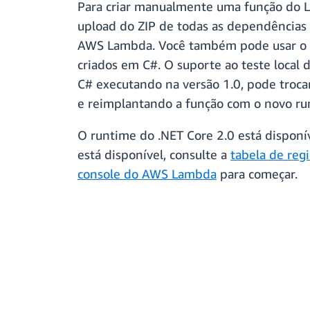
Para criar manualmente uma função do L
upload do ZIP de todas as dependências
AWS Lambda. Você também pode usar o
criados em C#. O suporte ao teste local
C# executando na versão 1.0, pode troca
e reimplantando a função com o novo ru
O runtime do .NET Core 2.0 está dispon
está disponível, consulte a
tabela de reg
console do AWS Lambda
para começar.