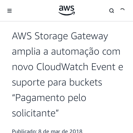
Pular para o conteúdo principal
AWS Storage Gateway
amplia a automação com
novo CloudWatch Event e
suporte para buckets
“Pagamento pelo
solicitante”
Publicado:
8 de mar de 2018