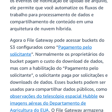
os eventos de notificação de upload de arquivo,
ele permite que você automatize os fluxos de
trabalho para processamento de dados e
compartilhamento de conteúdo em uma
arquitetura de nuvem híbrida.
Agora o File Gateway pode acessar buckets do
S3 configurados como “
Pagamento pelo
solicitante
”. Normalmente os proprietários do
bucket pagam o custo do download de dados,
mas com a habilitação do “Pagamento pelo
solicitante”, o solicitante paga por solicitações e
downloads de dados. Esses buckets podem ser
usados para compartilhar dados públicos, como
observações do telescópio espacial Hubble
ou
imagens aéreas do Departamento de
Agricultura do EUA
. O File Gateway armazena