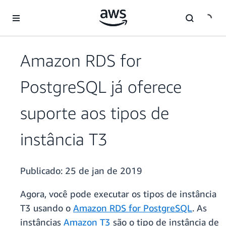
Pular para o conteúdo principal
Amazon RDS for
PostgreSQL já oferece
suporte aos tipos de
instância T3
Publicado:
25 de jan de 2019
Agora, você pode executar os tipos de instância
T3 usando o
Amazon RDS for PostgreSQL
. As
instâncias
Amazon T3
são o tipo de instância de