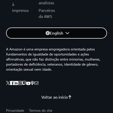
analistas
à
imprensa
Parceiros
da AWS
English
A Amazon é uma empresa empregadora orientada pelos
fundamentos de igualdade de oportunidades e ações
afirmativas, que não faz distinção entre minorias, mulheres,
portadores de deficiência, veteranos, identidade de gênero,
orientação sexual nem idade.
Voltar ao início
Privacidade
Termos do site