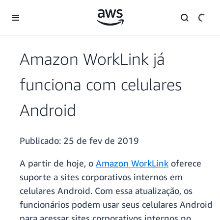
Pular para o conteúdo principal
Amazon WorkLink já
funciona com celulares
Android
Publicado:
25 de fev de 2019
A partir de hoje, o
Amazon WorkLink
oferece
suporte a sites corporativos internos em
celulares Android. Com essa atualização, os
funcionários podem usar seus celulares Android
para acessar sites corporativos internos no