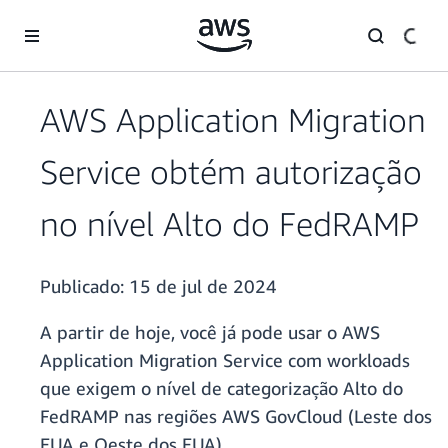
Pular para o conteúdo principal
AWS Application Migration
Service obtém autorização
no nível Alto do FedRAMP
Publicado:
15 de jul de 2024
A partir de hoje, você já pode usar o AWS
Application Migration Service com workloads
que exigem o nível de categorização Alto do
FedRAMP nas regiões AWS GovCloud (Leste dos
EUA e Oeste dos EUA).