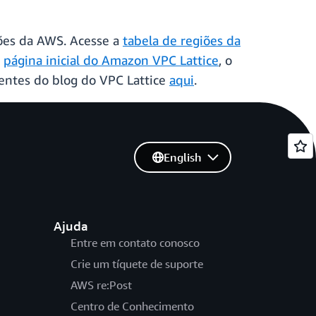
iões da AWS. Acesse a
tabela de regiões da
a
página inicial do Amazon VPC Lattice
, o
centes do blog do VPC Lattice
aqui
.
English
Ajuda
Entre em contato conosco
Crie um tíquete de suporte
AWS re:Post
Centro de Conhecimento