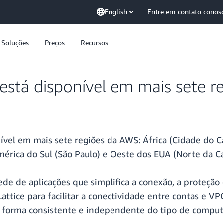
English
Entre em contato conos
Soluções
Preços
Recursos
está disponível em mais sete r
vel em mais sete regiões da AWS: África (Cidade do Cab
América do Sul (São Paulo) e Oeste dos EUA (Norte da Ca
de de aplicações que simplifica a conexão, a proteçã
attice para facilitar a conectividade entre contas e 
 forma consistente e independente do tipo de computa