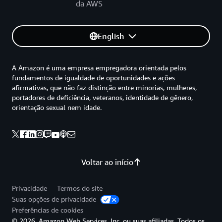
da AWS
English
A Amazon é uma empresa empregadora orientada pelos
fundamentos de igualdade de oportunidades e ações
afirmativas, que não faz distinção entre minorias, mulheres,
portadores de deficiência, veteranos, identidade de gênero,
orientação sexual nem idade.
Voltar ao início
Privacidade
Termos do site
Suas opções de privacidade
Preferências de cookies
© 2026, Amazon Web Services, Inc. ou suas afiliadas. Todos os