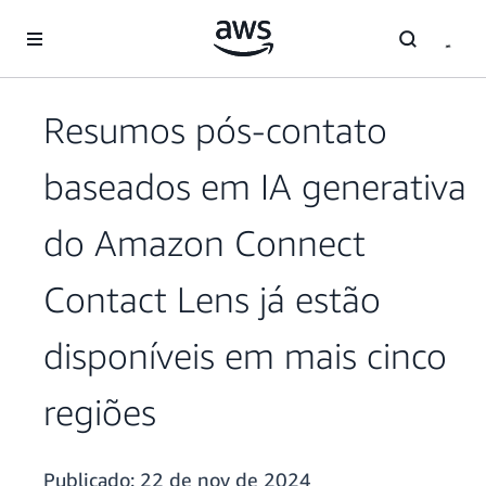
Pular para o conteúdo principal
Resumos pós-contato
baseados em IA generativa
do Amazon Connect
Contact Lens já estão
disponíveis em mais cinco
regiões
Publicado:
22 de nov de 2024