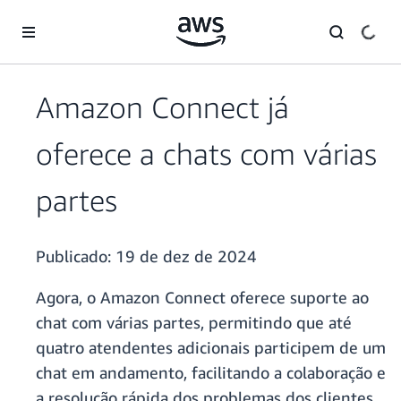
Pular para o conteúdo principal
Amazon Connect já
oferece a chats com várias
partes
Publicado:
19 de dez de 2024
Agora, o Amazon Connect oferece suporte ao
chat com várias partes, permitindo que até
quatro atendentes adicionais participem de um
chat em andamento, facilitando a colaboração e
a resolução rápida dos problemas dos clientes.