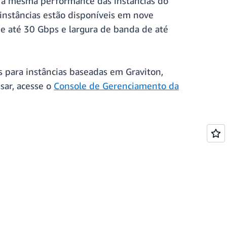
a mesma performance das instâncias do
instâncias estão disponíveis em nove
de até 30 Gbps e largura de banda de até
para instâncias baseadas em Graviton,
usar, acesse o
Console de Gerenciamento da