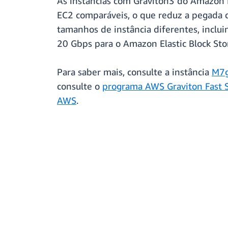
As instâncias com Graviton3 do Amazon
EC2 comparáveis, o que reduz a pegada d
tamanhos de instância diferentes, inclu
20 Gbps para o Amazon Elastic Block Stor
Para saber mais, consulte a instância
M7
consulte o
programa AWS Graviton Fast S
AWS
.