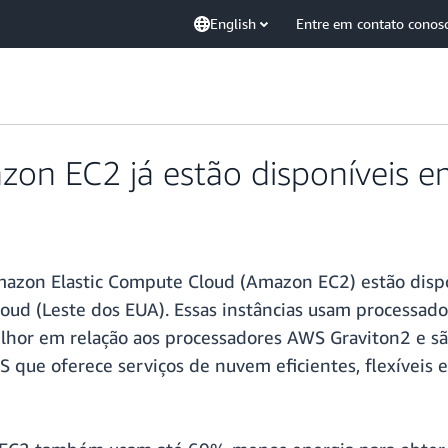
English
Entre em contato conos
on EC2 já estão disponíveis e
Amazon Elastic Compute Cloud (Amazon EC2) estão dispo
loud (Leste dos EUA). Essas instâncias usam processa
hor em relação aos processadores AWS Graviton2 e s
 que oferece serviços de nuvem eficientes, flexíveis e