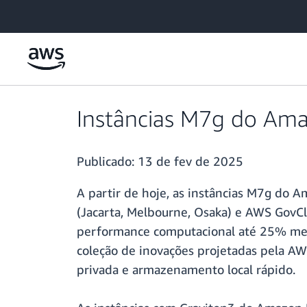
Pular para o conteúdo principal
Instâncias M7g do Amaz
Publicado:
13 de fev de 2025
A partir de hoje, as instâncias M7g do 
(Jacarta, Melbourne, Osaka) e AWS GovC
performance computacional até 25% mel
coleção de inovações projetadas pela AWS
privada e armazenamento local rápido.