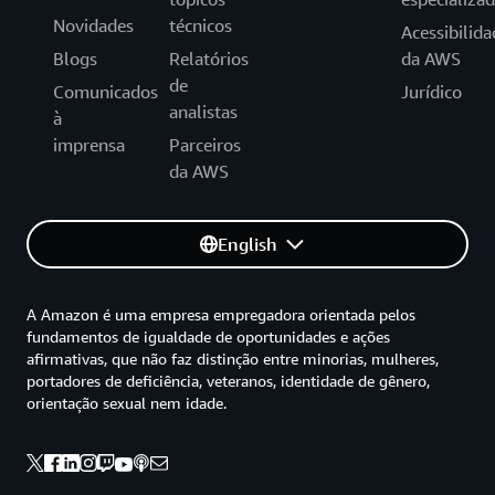
Novidades
técnicos
Acessibilida
Blogs
Relatórios
da AWS
de
Comunicados
Jurídico
analistas
à
imprensa
Parceiros
da AWS
English
A Amazon é uma empresa empregadora orientada pelos
fundamentos de igualdade de oportunidades e ações
afirmativas, que não faz distinção entre minorias, mulheres,
portadores de deficiência, veteranos, identidade de gênero,
orientação sexual nem idade.