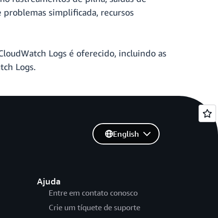
 problemas simplificada, recursos
CloudWatch Logs é oferecido, incluindo as
ch Logs.
English
Ajuda
Entre em contato conosco
Crie um tíquete de suporte