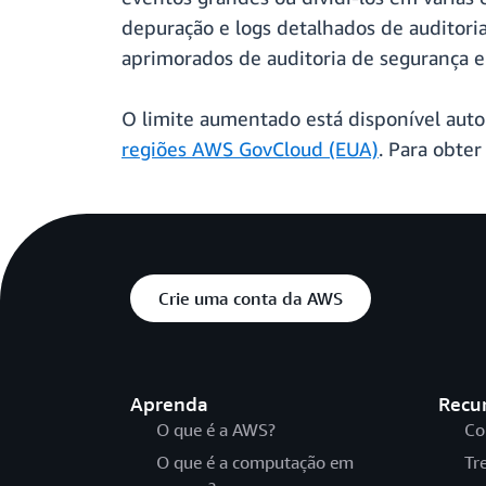
depuração e logs detalhados de auditori
aprimorados de auditoria de segurança e
O limite aumentado está disponível au
regiões AWS GovCloud (EUA)
. Para obte
Crie uma conta da AWS
Aprenda
Recu
O que é a AWS?
Co
O que é a computação em
Tr