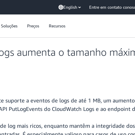
English
Entre em contato conos
Soluções
Preços
Recursos
gs aumenta o tamanho máxim
 suporte a eventos de logs de até 1 MB, um aumento d
 API PutLogEvents do CloudWatch Logs e ao endpoint 
de log mais ricos, enquanto mantêm a integridade dos
entradas. É especialmente valioso para casos de uso c