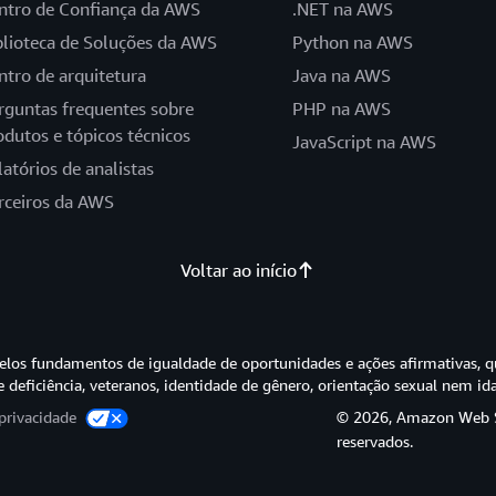
ntro de Confiança da AWS
.NET na AWS
blioteca de Soluções da AWS
Python na AWS
ntro de arquitetura
Java na AWS
rguntas frequentes sobre
PHP na AWS
odutos e tópicos técnicos
JavaScript na AWS
latórios de analistas
rceiros da AWS
Voltar ao início
os fundamentos de igualdade de oportunidades e ações afirmativas, q
e deficiência, veteranos, identidade de gênero, orientação sexual nem id
privacidade
© 2026, Amazon Web Ser
reservados.