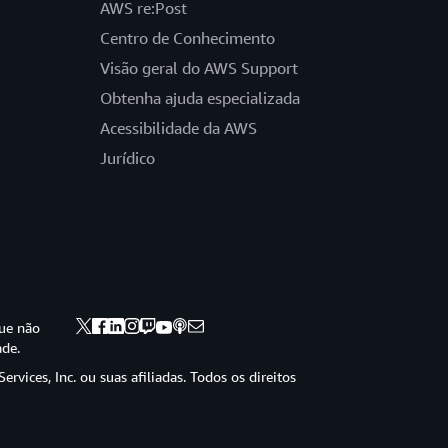
AWS re:Post
Centro de Conhecimento
Visão geral do AWS Support
Obtenha ajuda especializada
Acessibilidade da AWS
Jurídico
ue não
ade.
vices, Inc. ou suas afiliadas. Todos os direitos