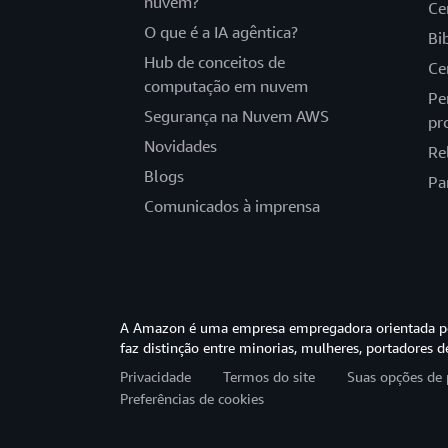
nuvem?
Ce
O que é a IA agêntica?
Bi
Hub de conceitos de
Ce
computação em nuvem
Pe
Segurança na Nuvem AWS
pr
Novidades
Re
Blogs
Pa
Comunicados à imprensa
A Amazon é uma empresa empregadora orientada pel
faz distinção entre minorias, mulheres, portadores d
Privacidade
Termos do site
Suas opções de 
Preferências de cookies