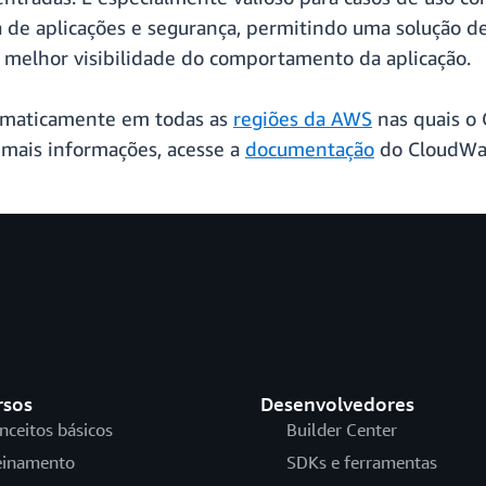
a de aplicações e segurança, permitindo uma solução de
 melhor visibilidade do comportamento da aplicação.
tomaticamente em todas as
regiões da AWS
nas quais o 
r mais informações, acesse a
documentação
do CloudWat
rsos
Desenvolvedores
nceitos básicos
Builder Center
einamento
SDKs e ferramentas