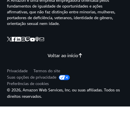
A Amazon é uma empresa empregadora orientada pelos
fundamentos de igualdade de oportunidades e ações
afirmativas, que não faz distinção entre minorias, mulheres,
portadores de deficiência, veteranos, identidade de gênero,
orientação sexual nem idade.
Voltar ao início
Privacidade
Termos do site
Suas opções de privacidade
Preferências de cookies
© 2026, Amazon Web Services, Inc. ou suas afiliadas. Todos os
direitos reservados.