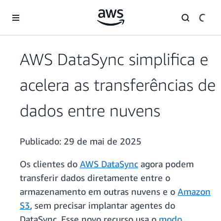
Pular para o conteúdo principal
AWS DataSync simplifica e
acelera as transferências de
dados entre nuvens
Publicado:
29 de mai de 2025
Os clientes do
AWS DataSync
agora podem
transferir dados diretamente entre o
armazenamento em outras nuvens e o
Amazon
S3
, sem precisar implantar agentes do
DataSync. Esse novo recurso usa o
modo