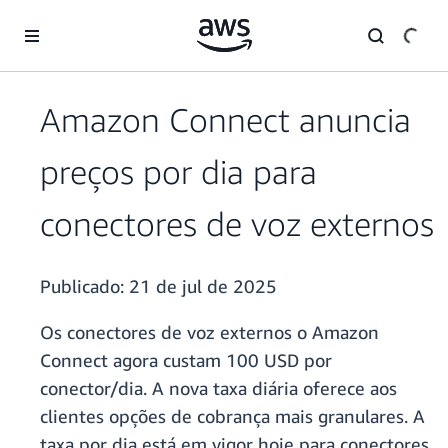
Pular para o conteúdo principal
Amazon Connect anuncia
preços por dia para
conectores de voz externos
Publicado:
21 de jul de 2025
Os conectores de voz externos o Amazon
Connect agora custam 100 USD por
conector/dia. A nova taxa diária oferece aos
clientes opções de cobrança mais granulares. A
taxa por dia está em vigor hoje para conectores