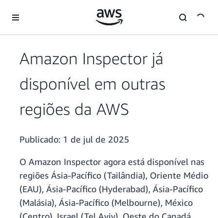
Pular para o conteúdo principal
Amazon Inspector já
disponível em outras
regiões da AWS
Publicado:
1 de jul de 2025
O Amazon Inspector agora está disponível nas
regiões Ásia-Pacífico (Tailândia), Oriente Médio
(EAU), Ásia-Pacífico (Hyderabad), Ásia-Pacífico
(Malásia), Ásia-Pacífico (Melbourne), México
(Centro), Israel (Tel Aviv), Oeste do Canadá