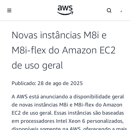
Pular para o conteúdo principal
Novas instâncias M8i e
M8i-flex do Amazon EC2
de uso geral
Publicado:
28 de ago de 2025
A AWS está anunciando a disponibilidade geral
de novas instâncias M8i e M8i-flex do Amazon
EC2 de uso geral. Essas instâncias são baseadas
em processadores Intel Xeon 6 personalizados,
disponíveis somente na AWS, oferecendo a mais