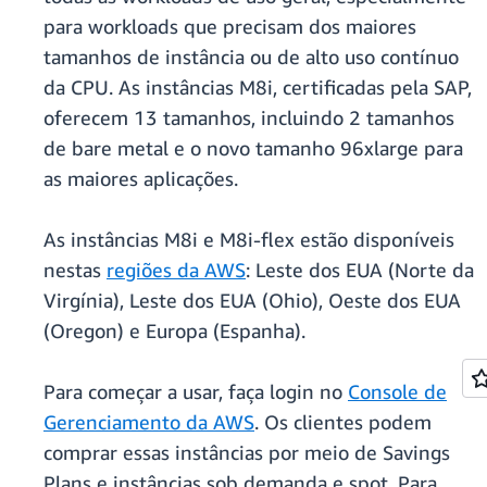
para workloads que precisam dos maiores
tamanhos de instância ou de alto uso contínuo
da CPU. As instâncias M8i, certificadas pela SAP,
oferecem 13 tamanhos, incluindo 2 tamanhos
de bare metal e o novo tamanho 96xlarge para
as maiores aplicações.
As instâncias M8i e M8i-flex estão disponíveis
nestas
regiões da AWS
: Leste dos EUA (Norte da
Virgínia), Leste dos EUA (Ohio), Oeste dos EUA
(Oregon) e Europa (Espanha).
Para começar a usar, faça login no
Console de
Gerenciamento da AWS
. Os clientes podem
comprar essas instâncias por meio de Savings
Plans e instâncias sob demanda e spot. Para