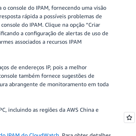
a o console do IPAM, fornecendo uma visão
resposta rápida a possíveis problemas de
console do IPAM. Clique na opção “Criar
ficando a configuração de alertas de uso de
larmes associados a recursos IPAM
ços de endereços IP, pois a melhor
O console também fornece sugestões de
rtura abrangente de monitoramento em toda
, incluindo as regiões da AWS China e
do IPAM do CloudWatch
. Para obter detalhes