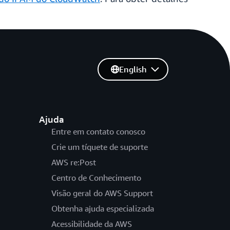
English
Ajuda
Entre em contato conosco
Crie um tíquete de suporte
AWS re:Post
Centro de Conhecimento
Visão geral do AWS Support
Obtenha ajuda especializada
Acessibilidade da AWS