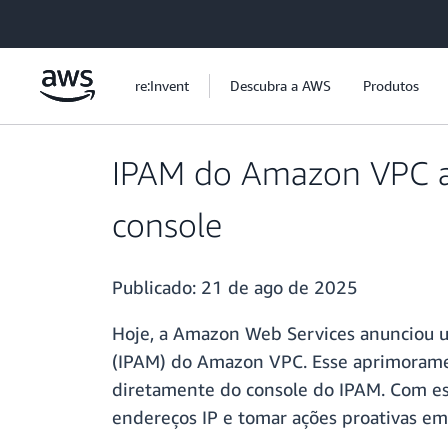
Pular para o conteúdo principal
re:Invent
Descubra a AWS
Produtos
IPAM do Amazon VPC a
console
Publicado:
21 de ago de 2025
Hoje, a Amazon Web Services anunciou 
(IPAM) do Amazon VPC. Esse aprimoramen
diretamente do console do IPAM. Com es
endereços IP e tomar ações proativas em