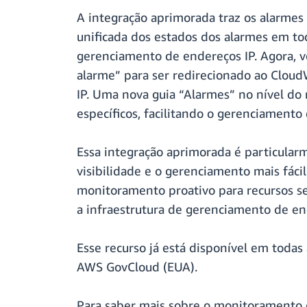
A integração aprimorada traz os alarme
unificada dos estados dos alarmes em to
gerenciamento de endereços IP. Agora, v
alarme” para ser redirecionado ao Cloud
IP. Uma nova guia “Alarmes” no nível do 
específicos, facilitando o gerenciamento
Essa integração aprimorada é particular
visibilidade e o gerenciamento mais fác
monitoramento proativo para recursos s
a infraestrutura de gerenciamento de en
Esse recurso já está disponível em todas
AWS GovCloud (EUA).
Para saber mais sobre o monitoramento