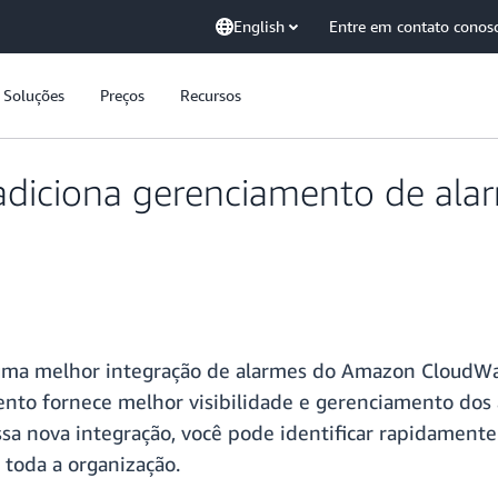
English
Entre em contato conos
Soluções
Preços
Recursos
diciona gerenciamento de ala
uma melhor integração de alarmes do Amazon CloudWat
to fornece melhor visibilidade e gerenciamento dos
sa nova integração, você pode identificar rapidament
 toda a organização.