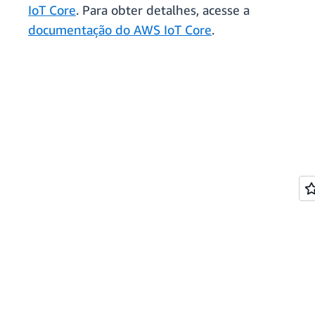
IoT Core
. Para obter detalhes, acesse a
documentação do AWS IoT Core
.