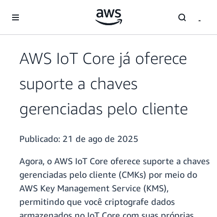
Pular para o conteúdo principal
AWS IoT Core já oferece
suporte a chaves
gerenciadas pelo cliente
Publicado:
21 de ago de 2025
Agora, o AWS IoT Core oferece suporte a chaves
gerenciadas pelo cliente (CMKs) por meio do
AWS Key Management Service (KMS),
permitindo que você criptografe dados
armazenados no IoT Core com suas próprias