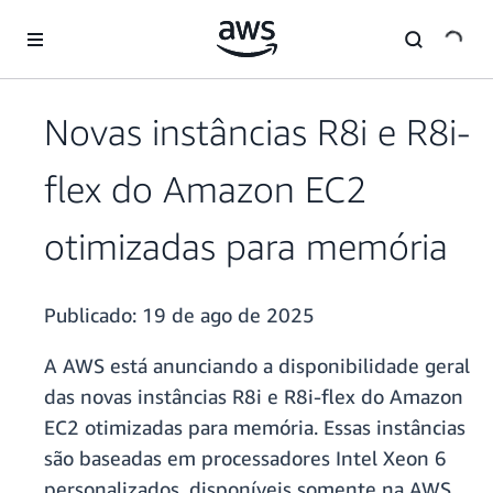
Pular para o conteúdo principal
Novas instâncias R8i e R8i-
flex do Amazon EC2
otimizadas para memória
Publicado:
19 de ago de 2025
A AWS está anunciando a disponibilidade geral
das novas instâncias R8i e R8i-flex do Amazon
EC2 otimizadas para memória. Essas instâncias
são baseadas em processadores Intel Xeon 6
personalizados, disponíveis somente na AWS,