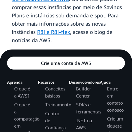
comprar essas instâncias por meio de Savings
Plans e instâncias sob demanda e spot. Para
obter mais informações sobre as novas
instâncias
R8i e R8i-flex
, acesse o blog de
notícias da AWS.
Crie uma conta da AWS
Aprenda
Recursos
Desenvolvedores
Ajuda
O que é
Conceitos
Builder
Entre
a AWS?
básicos
Center
em
contato
O que é
Treinamento
SDKs e
conosco
a
ferramentas
Centro
computação
Crie um
de
.NET na
em
tíquete
Confiança
AWS