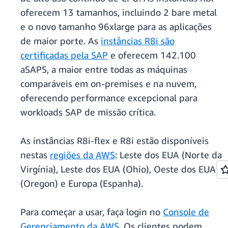
oferecem 13 tamanhos, incluindo 2 bare metal
e o novo tamanho 96xlarge para as aplicações
de maior porte. As
instâncias R8i são
certificadas pela SAP
e oferecem 142.100
aSAPS, a maior entre todas as máquinas
comparáveis em on-premises e na nuvem,
oferecendo performance excepcional para
workloads SAP de missão crítica.
As instâncias R8i-flex e R8i estão disponíveis
nestas
regiões da AWS
: Leste dos EUA (Norte da
Virgínia), Leste dos EUA (Ohio), Oeste dos EUA
(Oregon) e Europa (Espanha).
Para começar a usar, faça login no
Console de
Gerenciamento da AWS
. Os clientes podem