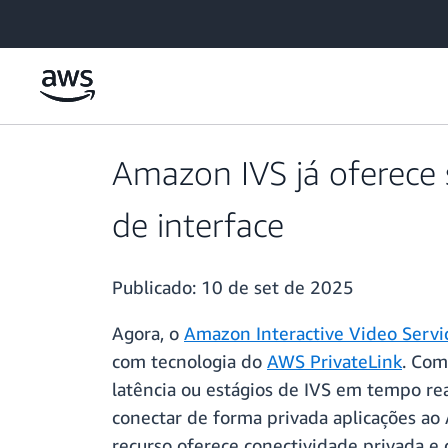
Pular para o conteúdo principal
Amazon IVS já oferece 
de interface
Publicado:
10 de set de 2025
Agora, o
Amazon Interactive Video Servi
com tecnologia do
AWS PrivateLink
. Com
latência ou estágios de IVS em tempo rea
conectar de forma privada aplicações a
recurso oferece conectividade privada e c