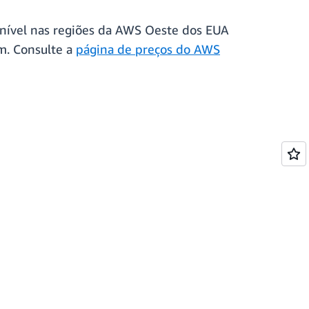
onível nas regiões da AWS Oeste dos EUA
am. Consulte a
página de preços do AWS