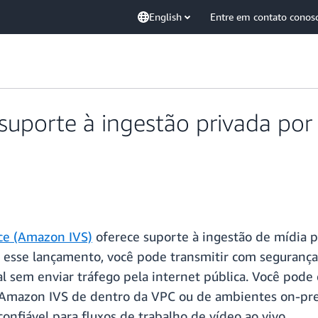
English
Entre em contato conos
suporte à ingestão privada po
ce (Amazon IVS)
oferece suporte à ingestão de mídia 
 esse lançamento, você pode transmitir com segurança 
l sem enviar tráfego pela internet pública. Você pode
o Amazon IVS de dentro da VPC ou de ambientes on-p
onfiável para fluxos de trabalho de vídeo ao vivo.