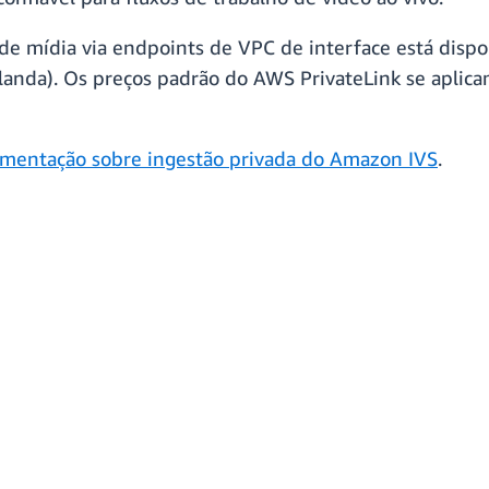
de mídia via endpoints de VPC de interface está disp
rlanda). Os preços padrão do AWS PrivateLink se aplic
mentação sobre ingestão privada do Amazon IVS
.