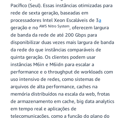
Pacífico (Seul). Essas instâncias otimizadas para
rede de sexta geração, baseadas em
processadores Intel Xeon Escaláveis de 3
a
AWS Nitro System
geração e no
, oferecem largura
de banda da rede de até 200 Gbps para
disponibilizar duas vezes mais largura de banda
da rede do que instâncias comparáveis de
quinta geração. Os clientes podem usar
instâncias M6in e M6idn para escalar a
performance e o throughput de workloads com
uso intensivo de redes, como sistemas de
arquivos de alta performance, caches na
memória distribuídos na escala da web, frotas
de armazenamento em cache, big data analytics
em tempo real e aplicações de
telecomunicações, como a função do plano do