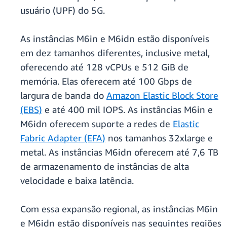
usuário (UPF) do 5G.
As instâncias M6in e M6idn estão disponíveis
em dez tamanhos diferentes, inclusive metal,
oferecendo até 128 vCPUs e 512 GiB de
memória. Elas oferecem até 100 Gbps de
largura de banda do
Amazon Elastic Block Store
(EBS)
e até 400 mil IOPS. As instâncias M6in e
M6idn oferecem suporte a redes de
Elastic
Fabric Adapter (EFA)
nos tamanhos 32xlarge e
metal. As instâncias M6idn oferecem até 7,6 TB
de armazenamento de instâncias de alta
velocidade e baixa latência.
Com essa expansão regional, as instâncias M6in
e M6idn estão disponíveis nas seguintes regiões