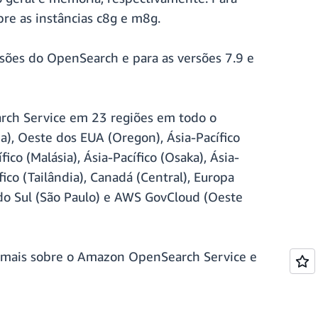
re as instâncias c8g e m8g.
sões do OpenSearch e para as versões 7.9 e
arch Service em 23 regiões em todo o
a), Oeste dos EUA (Oregon), Ásia-Pacífico
ico (Malásia), Ásia-Pacífico (Osaka), Ásia-
ífico (Tailândia), Canadá (Central), Europa
a do Sul (São Paulo) e AWS GovCloud (Oeste
r mais sobre o Amazon OpenSearch Service e