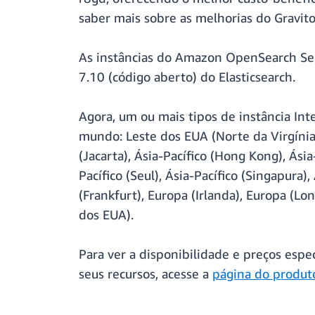
saber mais sobre as melhorias do Gravit
As instâncias do Amazon OpenSearch Ser
7.10 (código aberto) do Elasticsearch.
Agora, um ou mais tipos de instância In
mundo: Leste dos EUA (Norte da Virgínia)
(Jacarta), Ásia-Pacífico (Hong Kong), Ásia
Pacífico (Seul), Ásia-Pacífico (Singapura),
(Frankfurt), Europa (Irlanda), Europa (L
dos EUA).
Para ver a disponibilidade e preços espec
seus recursos, acesse a
página do produt