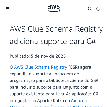
Pular para o conteúdo principal
AWS Glue Schema Registry
adiciona suporte para C#
Publicado:
5 de nov de 2025
O
AWS Glue Schema Registry
(GSR) agora
expandiu o suporte à linguagem de
programação para a biblioteca cliente do GSR
para incluir o suporte para C# junto com o
suporte existente para Java. As aplicações C#
integradas ao Apache Kafka ou
Amazon