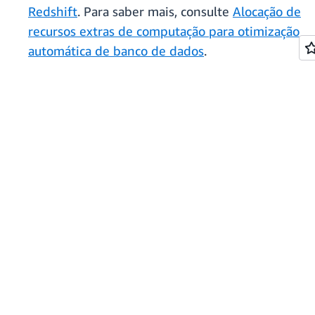
Redshift
. Para saber mais, consulte
Alocação de
recursos extras de computação para otimização
automática de banco de dados
.