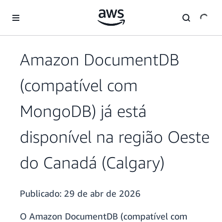
Pular para o conteúdo principal
Amazon DocumentDB
(compatível com
MongoDB) já está
disponível na região Oeste
do Canadá (Calgary)
Publicado:
29 de abr de 2026
O Amazon DocumentDB (compatível com