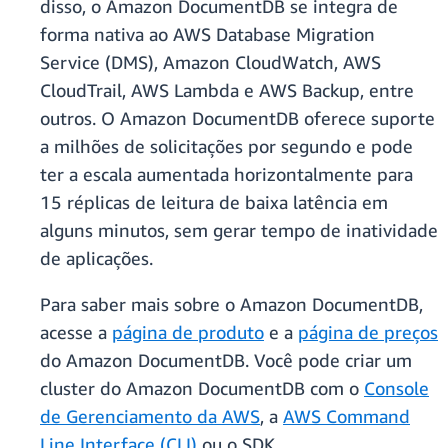
disso, o Amazon DocumentDB se integra de
forma nativa ao AWS Database Migration
Service (DMS), Amazon CloudWatch, AWS
CloudTrail, AWS Lambda e AWS Backup, entre
outros. O Amazon DocumentDB oferece suporte
a milhões de solicitações por segundo e pode
ter a escala aumentada horizontalmente para
15 réplicas de leitura de baixa latência em
alguns minutos, sem gerar tempo de inatividade
de aplicações.
Para saber mais sobre o Amazon DocumentDB,
acesse a
página de produto
e a
página de preços
do Amazon DocumentDB. Você pode criar um
cluster do Amazon DocumentDB com o
Console
de Gerenciamento da AWS
, a
AWS Command
Line Interface (CLI)
ou o SDK.