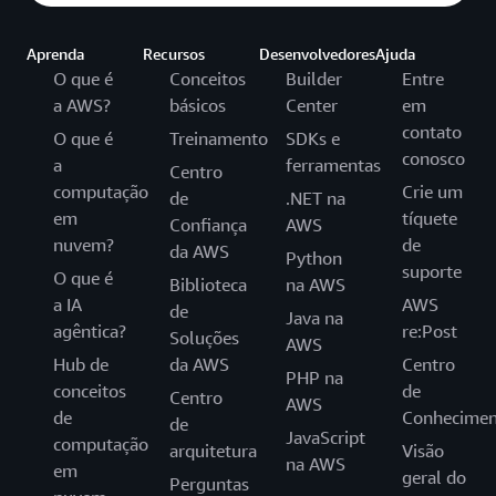
Aprenda
Recursos
Desenvolvedores
Ajuda
O que é
Conceitos
Builder
Entre
a AWS?
básicos
Center
em
contato
O que é
Treinamento
SDKs e
conosco
a
ferramentas
Centro
computação
Crie um
de
.NET na
em
tíquete
Confiança
AWS
nuvem?
de
da AWS
Python
suporte
O que é
Biblioteca
na AWS
a IA
AWS
de
Java na
agêntica?
re:Post
Soluções
AWS
Hub de
da AWS
Centro
PHP na
conceitos
de
Centro
AWS
de
Conhecimen
de
JavaScript
computação
arquitetura
Visão
na AWS
em
geral do
Perguntas