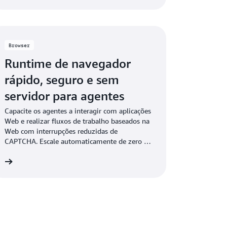
Browser
Runtime de navegador
rápido, seguro e sem
servidor para agentes
Capacite os agentes a interagir com aplicações
Web e realizar fluxos de trabalho baseados na
Web com interrupções reduzidas de
CAPTCHA. Escale automaticamente de zero a
centenas de sessões.
is