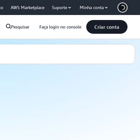
co
AWS Marketplace
Suporte
Minha conta
Criar conta
Pesquisar
Faça login no console