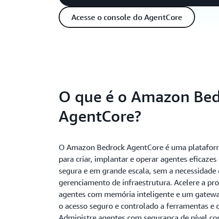
Acesse o console do AgentCore
O que é o Amazon Be
AgentCore?
O Amazon Bedrock AgentCore é uma platafor
para criar, implantar e operar agentes eficaze
segura e em grande escala, sem a necessidade
gerenciamento de infraestrutura. Acelere a pr
agentes com memória inteligente e um gatewa
o acesso seguro e controlado a ferramentas e 
Administre agentes com segurança de nível co