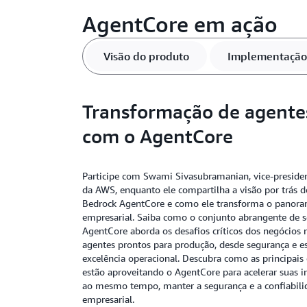
AgentCore em ação
Visão do produto
Implementação 
Transformação de agentes
com o AgentCore
Participe com Swami Sivasubramanian, vice-presiden
da AWS, enquanto ele compartilha a visão por trás
Bedrock AgentCore e como ele transforma o panora
empresarial. Saiba como o conjunto abrangente de s
AgentCore aborda os desafios críticos dos negócios
agentes prontos para produção, desde segurança e es
excelência operacional. Descubra como as principais
estão aproveitando o AgentCore para acelerar suas ini
ao mesmo tempo, manter a segurança e a confiabili
empresarial.