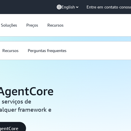
English
Entre em contato conos
Soluções
Preços
Recursos
Recursos
Perguntas frequentes
AgentCore
 serviços de
alquer framework e
AgentCore