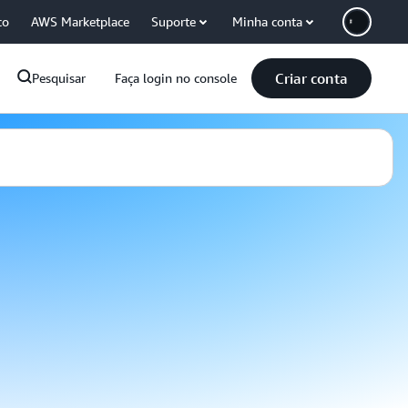
co
AWS Marketplace
Suporte
Minha conta
Criar conta
Pesquisar
Faça login no console