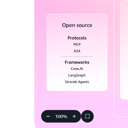
100
%