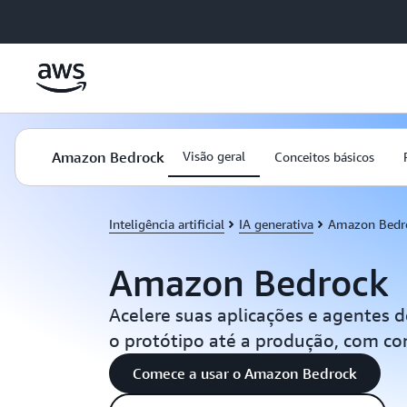
Pular para o conteúdo principal
Amazon Bedrock
Visão geral
Conceitos básicos
Inteligência artificial
IA generativa
Amazon Bedr
Amazon Bedrock
Acelere suas aplicações e agentes d
o protótipo até a produção, com co
Comece a usar o Amazon Bedrock