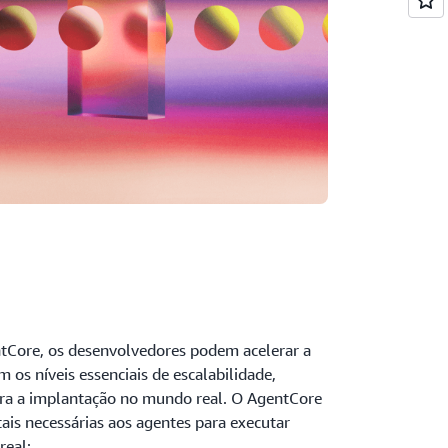
Core, os desenvolvedores podem acelerar a
 os níveis essenciais de escalabilidade,
ara a implantação no mundo real. O AgentCore
ais necessárias aos agentes para executar
real: