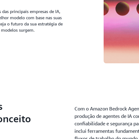
das principais empresas de IA,
melhor modelo com base nas suas
eja o futuro da sua estratégia de
s modelos surgem.
s
Com o Amazon Bedrock Agent
onceito
produção de agentes de IA com
confiabilidade e segurança p
inclui ferramentas fundament
fluxos de trabalho do mundo 