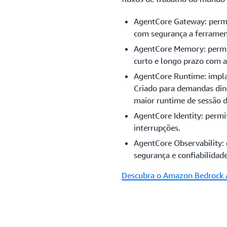
AgentCore Gateway: permi
com segurança a ferrament
AgentCore Memory: permi
curto e longo prazo com a
AgentCore Runtime: impla
Criado para demandas dinâ
maior runtime de sessão d
AgentCore Identity: permi
interrupções.
AgentCore Observability:
segurança e confiabilidade
Descubra o Amazon Bedrock