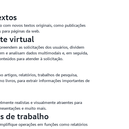
extos
o com novos textos originais, como publicações
os para páginas da web.
te virtual
preendem as solicitações dos usuários, dividem
em e analisam dados multimodais e, em seguida,
teúdos para atender à solicitação.
rtigos, relatórios, trabalhos de pesquisa,
 livros, para extrair informações importantes de
elmente realistas e visualmente atraentes para
presentações e muito mais.
s de trabalho
simplifique operações em funções como relatórios