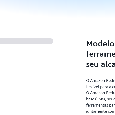
Modelos
ferrame
seu alc
O Amazon Bedro
flexível para a 
O Amazon Bedroc
base (FMs), serv
ferramentas par
juntamente com