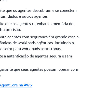
te que os agentes descubram e se conectem
as, dados e outros agentes.
te que os agentes retenham a memória de
lta precisão.
nta agentes com segurança em grande escala.
micas de workloads agênticas, incluindo o
o setor para workloads assíncronas.
te a autenticação de agentes segura e sem
 garante que seus agentes possam operar com
.
 AgentCore na AWS