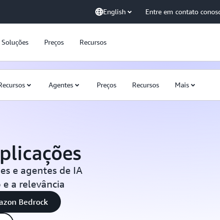
English
Entre em contato conos
Soluções
Preços
Recursos
Recursos
Agentes
Preços
Recursos
Mais
aplicações
es e agentes de IA
 e a relevância
mazon Bedrock