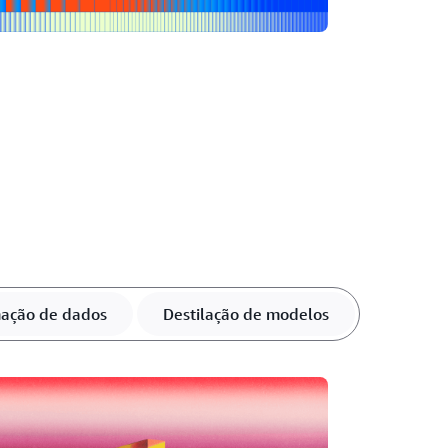
ação de dados
Destilação de modelos