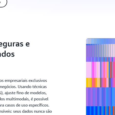
o
seguras e
ados
os empresariais exclusivos
s negócios. Usando técnicas
, ajuste fino de modelos,
os multimodais, é possível
ra casos de uso específicos.
síveis: seus dados nunca são