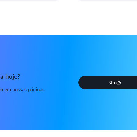
a hoje?
Sim
do em nossas páginas