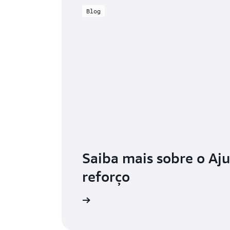
Blog
Saiba mais sobre o Aju
reforço
Leia o blog