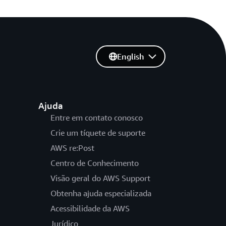
English
Ajuda
Entre em contato conosco
Crie um tíquete de suporte
AWS re:Post
Centro de Conhecimento
Visão geral do AWS Support
Obtenha ajuda especializada
Acessibilidade da AWS
Jurídico