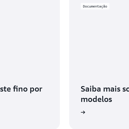
Documentação
ste fino por
Saiba mais s
modelos
Leia a documentação