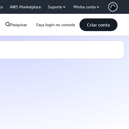
co
AWS Marketplace
Suporte
Minha conta
Criar conta
Pesquisar
Faça login no console