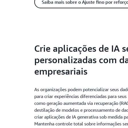
Saiba mais sobre o Ajuste fino por reforç
Crie aplicações de IA 
personalizadas com d
empresariais
As organizações podem potencializar seus dad
para criar experiências diferenciadas para seu
como geração aumentada via recuperação (RAG)
destilação de modelos e processamento de dad
criar aplicações de IA generativa sob medida pa
Mantenha controle total sobre informações sen