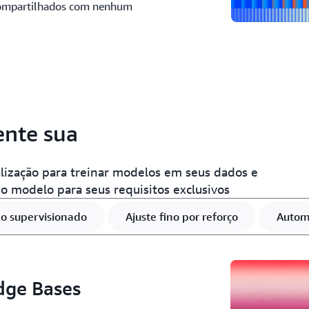
 compartilhados com nenhum
ente sua
lização para treinar modelos em seus dados e
o modelo para seus requisitos exclusivos
no supervisionado
Ajuste fino por reforço
Autom
ge Bases