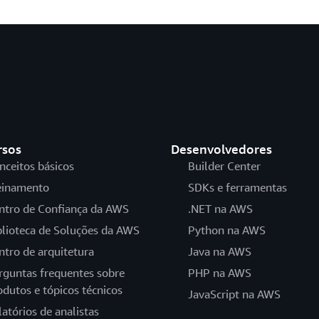
rsos
Desenvolvedores
nceitos básicos
Builder Center
einamento
SDKs e ferramentas
ntro de Confiança da AWS
.NET na AWS
blioteca de Soluções da AWS
Python na AWS
ntro de arquitetura
Java na AWS
rguntas frequentes sobre
PHP na AWS
odutos e tópicos técnicos
JavaScript na AWS
latórios de analistas