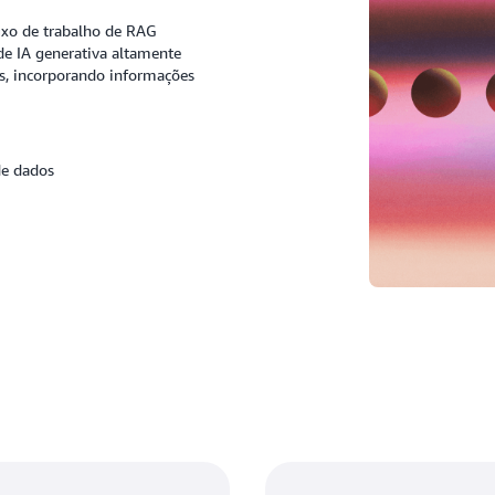
xo de trabalho de RAG
de IA generativa altamente
as, incorporando informações
de dados