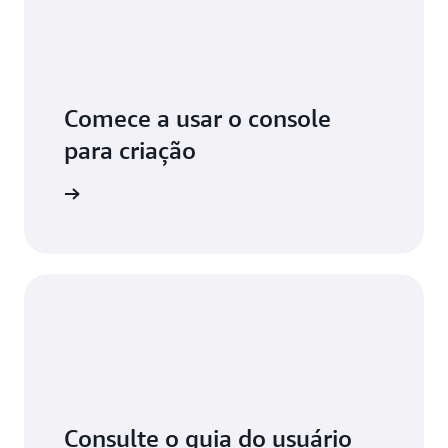
Comece a usar o console
para criação
aiba mais
Consulte o guia do usuário