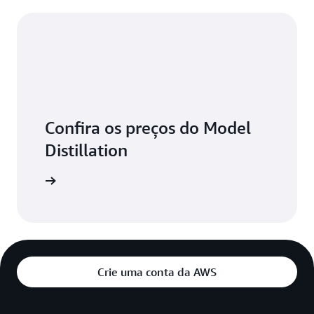
Confira os preços do Model
Distillation
aiba mais
Crie uma conta da AWS