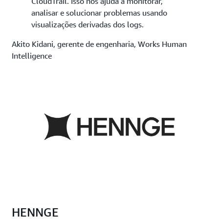
CloudTrail. Isso nos ajuda a monitorar,
analisar e solucionar problemas usando
visualizações derivadas dos logs.
Akito Kidani, gerente de engenharia, Works Human
Intelligence
HENNGE