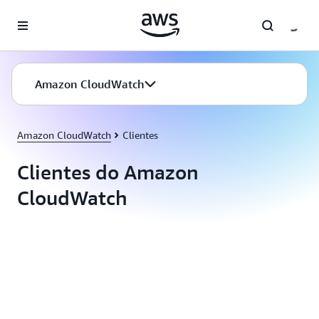
Pular para o conteúdo principal
Amazon CloudWatch
Amazon CloudWatch
Clientes
Clientes do Amazon
CloudWatch