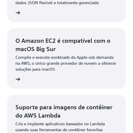
dados JSON flexível e totalmente gerenciado
ba mais
O Amazon EC2 é compatível com o
macOS Big Sur
Compile e execute workloads da Apple sob demanda
na AWS, o único grande provedor de nuvem a oferecer
soluções para macOS
ba mais
Suporte para imagens de contêiner
do AWS Lambda
Crie e implante aplicativos baseados no Lambda
usando suas ferramentas de contêiner favoritas