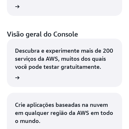
ba mais
Visão geral do Console
Descubra e experimente mais de 200
serviços da AWS, muitos dos quais
você pode testar gratuitamente.
 da AWS
Crie aplicações baseadas na nuvem
em qualquer região da AWS em todo
o mundo.