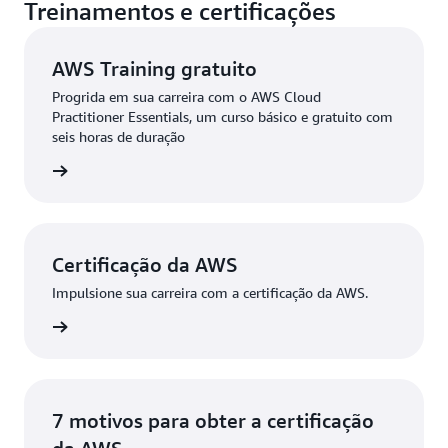
Treinamentos e certificações
AWS Training gratuito
Progrida em sua carreira com o AWS Cloud
Practitioner Essentials, um curso básico e gratuito com
seis horas de duração
ba mais
Certificação da AWS
Impulsione sua carreira com a certificação da AWS.
ba mais
7 motivos para obter a certificação