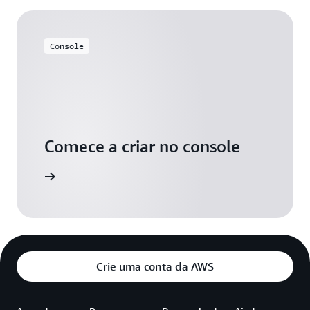
Console
Comece a criar no console
aça login
Crie uma conta da AWS