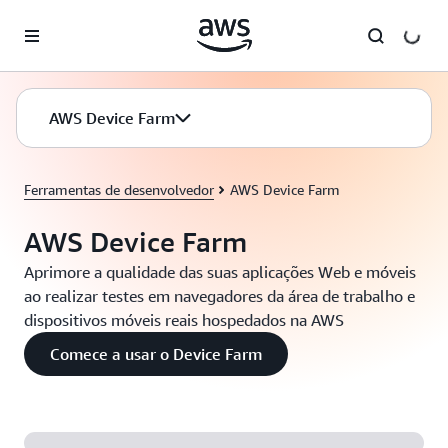
Pular para o conteúdo principal
AWS Device Farm
Ferramentas de desenvolvedor
AWS Device Farm
AWS Device Farm
Aprimore a qualidade das suas aplicações Web e móveis
ao realizar testes em navegadores da área de trabalho e
dispositivos móveis reais hospedados na AWS
Comece a usar o Device Farm