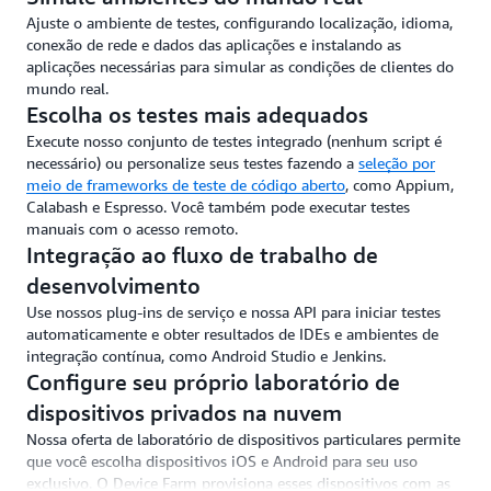
Ajuste o ambiente de testes, configurando localização, idioma,
conexão de rede e dados das aplicações e instalando as
aplicações necessárias para simular as condições de clientes do
mundo real.
Escolha os testes mais adequados
Execute nosso conjunto de testes integrado (nenhum script é
necessário) ou personalize seus testes fazendo a
seleção por
meio de frameworks de teste de código aberto
, como Appium,
Calabash e Espresso. Você também pode executar testes
manuais com o acesso remoto.
Integração ao fluxo de trabalho de
desenvolvimento
Use nossos plug-ins de serviço e nossa API para iniciar testes
automaticamente e obter resultados de IDEs e ambientes de
integração contínua, como Android Studio e Jenkins.
Configure seu próprio laboratório de
dispositivos privados na nuvem
Nossa oferta de laboratório de dispositivos particulares permite
que você escolha dispositivos iOS e Android para seu uso
exclusivo. O Device Farm provisiona esses dispositivos com as