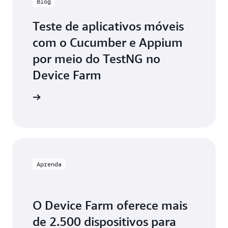
Blog
Teste de aplicativos móveis
com o Cucumber e Appium
por meio do TestNG no
Device Farm
ia o blog
Aprenda
O Device Farm oferece mais
de 2.500 dispositivos para