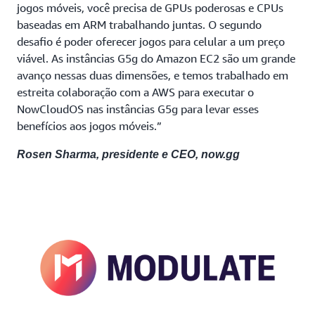
jogos móveis, você precisa de GPUs poderosas e CPUs
baseadas em ARM trabalhando juntas. O segundo
desafio é poder oferecer jogos para celular a um preço
viável. As instâncias G5g do Amazon EC2 são um grande
avanço nessas duas dimensões, e temos trabalhado em
estreita colaboração com a AWS para executar o
NowCloudOS nas instâncias G5g para levar esses
benefícios aos jogos móveis.”
Rosen Sharma, presidente e CEO, now.gg