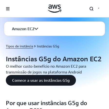
Pular para o conteúdo principal
Amazon EC2
Tipos de instância
Instâncias G5g
Instâncias G5g do Amazon EC2
O melhor custo-benefício no Amazon EC2 para
transmissão de jogos na plataforma Android
Comece a usar as instâncias G5g
Por que usar instâncias G5g do