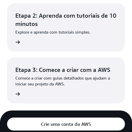
Etapa 2: Aprenda com tutoriais de 10
minutos
Explore e aprenda com tutoriais simples.
ba mais
Etapa 3: Comece a criar com a AWS
Comece a criar com guias detalhados que ajudam a
iniciar seu projeto da AWS.
ba mais
Crie uma conta da AWS