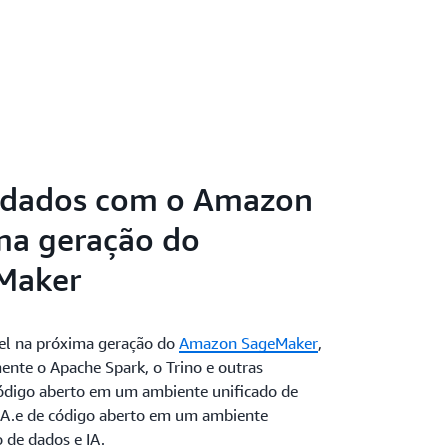
s dados com o Amazon
ma geração do
Maker
el na próxima geração do
Amazon SageMaker
,
ente o Apache Spark, o Trino e outras
código aberto em um ambiente unificado de
IA.e de código aberto em um ambiente
 de dados e IA.