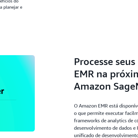
efícios do
 planejar e
Processe seu
EMR na próxi
Amazon Sage
O Amazon EMR está disponív
o que permite executar facilm
frameworks de analytics de 
desenvolvimento de dados e 
unificado de desenvolvimento