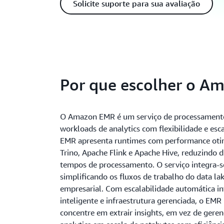
Solicite suporte para sua avaliação
Por que escolher o A
O Amazon EMR é um serviço de processamento 
workloads de analytics com flexibilidade e esc
EMR apresenta runtimes com performance oti
Trino, Apache Flink e Apache Hive, reduzindo d
tempos de processamento. O serviço integra-
simplificando os fluxos de trabalho do data la
empresarial. Com escalabilidade automática 
inteligente e infraestrutura gerenciada, o EMR
concentre em extrair insights, em vez de geren