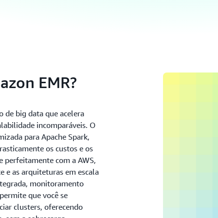
mazon EMR?
de big data que acelera
alabilidade incomparáveis. O
mizada para Apache Spark,
rasticamente os custos e os
se perfeitamente com a AWS,
ke e as arquiteturas em escala
integrada, monitoramento
 permite que você se
ciar clusters, oferecendo