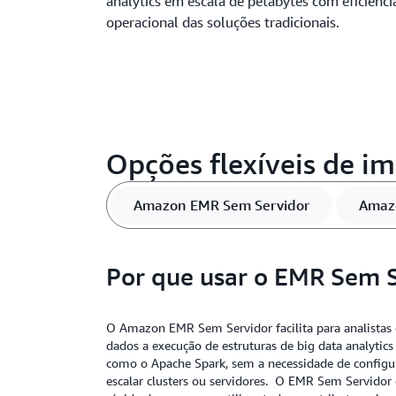
analytics em escala de petabytes com eficiênci
operacional das soluções tradicionais.
Opções flexíveis de i
Amazon EMR Sem Servidor
Amaz
Por que usar o EMR Sem 
O Amazon EMR Sem Servidor facilita para analistas
dados a execução de estruturas de big data analytics
como o Apache Spark, sem a necessidade de configura
escalar clusters ou servidores. O EMR Sem Servidor