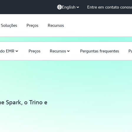
English
Entre em contato conos
Soluções
Preços
Recursos
 do EMR
Preços
Recursos
Perguntas frequentes
P
e Spark, o Trino e