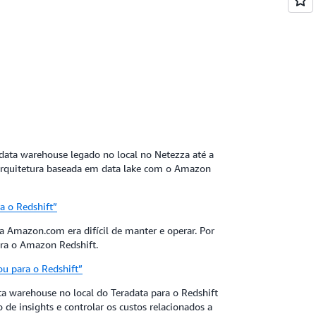
data warehouse legado no local no Netezza até a
rquitetura baseada em data lake com o Amazon
a o Redshift”
da Amazon.com era difícil de manter e operar. Por
ara o Amazon Redshift.
 para o Redshift”
a warehouse no local do Teradata para o Redshift
de insights e controlar os custos relacionados a