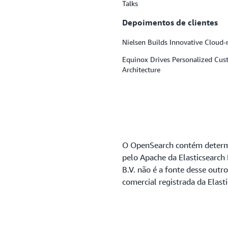
Talks
Depoimentos de clientes
Nielsen Builds Innovative Cloud
Equinox Drives Personalized Cus
Architecture
O OpenSearch contém determi
pelo Apache da Elasticsearch 
B.V. não é a fonte desse ou
comercial registrada da Elasti