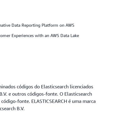
-native Data Reporting Platform on AWS
tomer Experiences with an AWS Data Lake
nados códigos do Elasticsearch licenciados
B.V. e outros códigos-fonte. O Elasticsearch
tro código-fonte. ELASTICSEARCH é uma marca
csearch B.V.