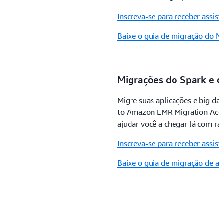
Inscreva-se para receber ass
Baixe o guia de migração do 
Migrações do Spark e
Migre suas aplicações e big 
to Amazon EMR Migration Acc
ajudar você a chegar lá com r
Inscreva-se para receber ass
Baixe o guia de migração de