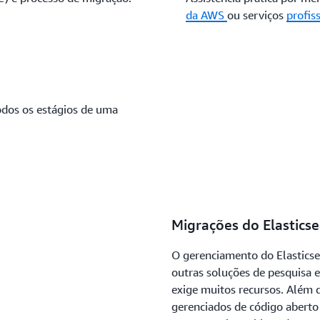
da AWS
ou serviços
profis
odos os estágios de uma
Migrações do Elastics
O gerenciamento do Elastics
outras soluções de pesquisa 
exige muitos recursos. Além d
gerenciados de código aberto 