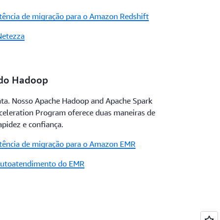
istência de migração para o Amazon Redshift
Netezza
 do Hadoop
data. Nosso Apache Hadoop and Apache Spark
eleration Program oferece duas maneiras de
apidez e confiança.
istência de migração para o Amazon EMR
 autoatendimento do EMR