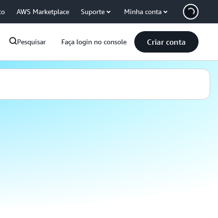
co
AWS Marketplace
Suporte
Minha conta
Criar conta
Pesquisar
Faça login no console