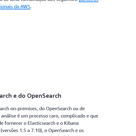
sionais da AWS
.
earch e do OpenSearch
earch on-premises, do OpenSearch ou de
e análise é um processo caro, complicado e que
e fornecer o Elasticsearch e o Kibana
(versões 1.5 a 7.10), o OpenSearch e os