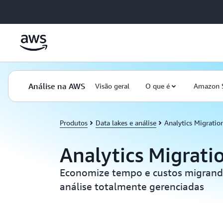
Pular para o conteúdo principal
Análise na AWS
Visão geral
O que é
Amazon 
Produtos
Data lakes e análise
Analytics Migratio
Analytics Migrati
Economize tempo e custos migrand
análise totalmente gerenciadas