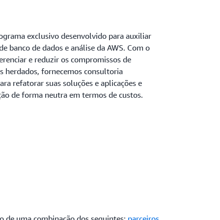
ograma exclusivo desenvolvido para auxiliar
 de banco de dados e análise da AWS. Com o
renciar e reduzir os compromissos de
s herdados, fornecemos consultoria
ara refatorar suas soluções e aplicações e
ação de forma neutra em termos de custos.
eio de uma combinação dos seguintes:
parceiros