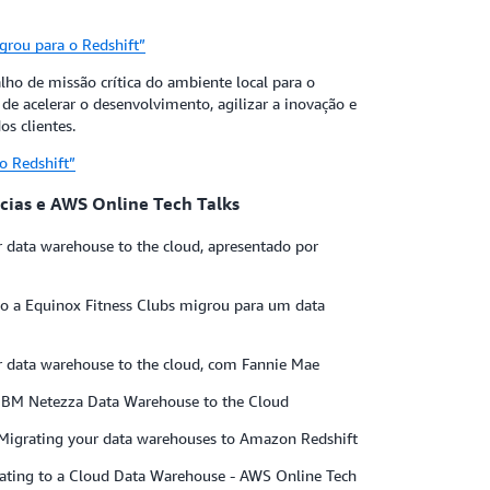
grou para o Redshift”
balho de missão crítica do ambiente local para o
e acelerar o desenvolvimento, agilizar a inovação e
s clientes.
o Redshift”
ncias e AWS Online Tech Talks
 data warehouse to the cloud, apresentado por
a Equinox Fitness Clubs migrou para um data
r data warehouse to the cloud, com Fannie Mae
r IBM Netezza Data Warehouse to the Cloud
Migrating your data warehouses to Amazon Redshift
grating to a Cloud Data Warehouse - AWS Online Tech