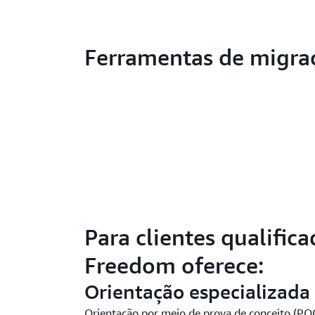
Ferramentas de migra
Para clientes qualifi
Freedom oferece:
Orientação especializada
Orientação por meio de prova de conceito (PO