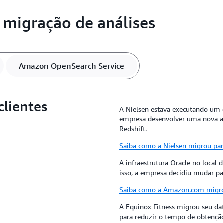
 migração de análises
s
Amazon OpenSearch Service
clientes
A Nielsen estava executando um 
empresa desenvolver uma nova a
Redshift.
Saiba como a Nielsen migrou par
A infraestrutura Oracle no local 
isso, a empresa decidiu mudar p
Saiba como a Amazon.com migrou
A Equinox Fitness migrou seu dat
para reduzir o tempo de obtenção 