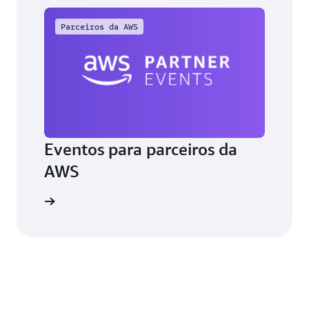
Parceiros da AWS
Eventos para parceiros da
AWS
aiba mais