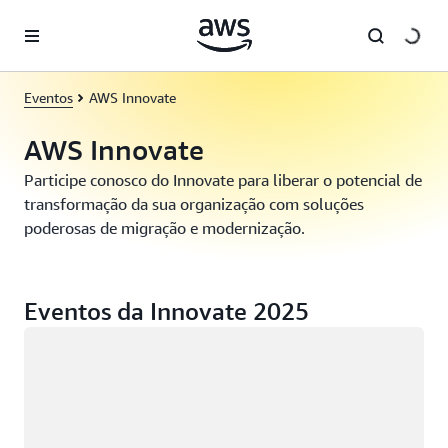
Pular para o conteúdo principal
Eventos
AWS Innovate
AWS Innovate
Participe conosco do Innovate para liberar o potencial de
transformação da sua organização com soluções
poderosas de migração e modernização.
Eventos da Innovate 2025
Carregando