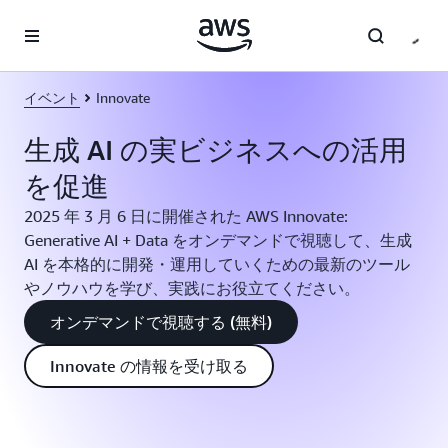
メインコンテンツに移動
イベント
Innovate
生成 AI の実ビジネスへの活用
を促進
2025 年 3 月 6 日に開催された AWS Innovate:
Generative AI + Data をオンデマンドで視聴して、生成
AI を本格的に開発・運用していくための最新のツール
やノウハウを学び、実践にお役立てください。
オンデマンドで視聴する (無料)
Innovate の情報を受け取る