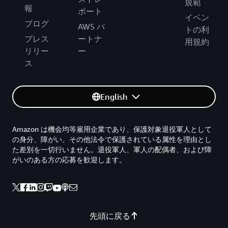
規範
報
ポート
イベン
ブログ
AWS パ
トの利
プレス
ートナ
用規約
リリー
ー
ス
English
Amazon は機会均等雇用企業であり、保護対象退役軍人として
の身分、障がい、その他法令で保護されている属性を理由とし
た差別を一切行いません。退役軍人、軍人の配偶者、および障
がいのある方の応募を歓迎します。
先頭に戻る