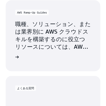
イノベーションを起こし、
ローカルで教育を受けるこ
AWS Ramp-Up Guides
とができます。
職種、ソリューション、また
は業界別に AWS クラウドス
キルを構築するのに役立つ
リソースについては、AWS
Ramp-Up Guides を詳しくご
des を見る
覧ください。
よくある質問