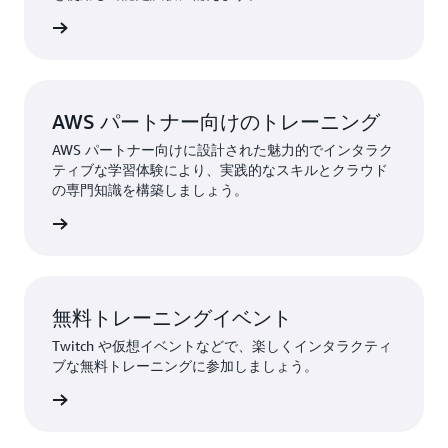
詳細
AWS パートナー向けのトレーニング
AWS パートナー向けに設計された魅力的でインタラク
ティブな学習体験により、実践的なスキルとクラウド
の専門知識を構築しましょう。
詳細
無料トレーニングイベント
Twitch や仮想イベントなどで、楽しくインタラクティ
ブな無料トレーニングに参加しましょう。
トを探す