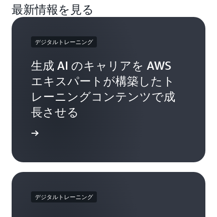
最新情報を見る
デジタルトレーニング
生成 AI のキャリアを AWS
エキスパートが構築したト
レーニングコンテンツで成
長させる
しく見る
デジタルトレーニング