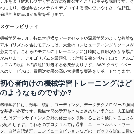
デルをより解釈しやすくする方法を開発することは重要な課題です。そ
れにより、機械学習システムをデプロイする際の使いやすさ、信頼性、
倫理的考慮事項が影響を受けます。
スケーラビリティ
機械学習モデル、特に大規模なデータセットや深層学習のような複雑な
アルゴリズムを含むモデルには、大量のコンピューティングリソースが
必要です。これらのモデルのトレーニングには時間と費用がかかる場合
があります。アルゴリズムを最適化して計算負荷を減らすには、アルゴ
リズムの設計上の課題に対処する必要があります。AWS クラウドベー
スのサービスは、費用対効果の高い大規模な実装をサポートできます。
初心者向けの機械学習トレーニングはど
のようなものですか?
機械学習には、数学、統計、コーディング、データテクノロジーの強固
な基礎が必要です。機械学習の学習をさらに進めたい場合は、人工知能
またはデータサイエンス分野の修士号を取得することを検討することを
お勧めします。これらのプログラムでは通常、ニューラルネットワー
ク、自然言語処理、コンピュータビジョンなどのトピックを詳細に扱い