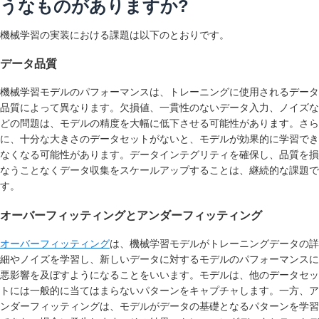
うなものがありますか?
機械学習の実装における課題は以下のとおりです。
データ品質
機械学習モデルのパフォーマンスは、トレーニングに使用されるデータ
品質によって異なります。欠損値、一貫性のないデータ入力、ノイズな
どの問題は、モデルの精度を大幅に低下させる可能性があります。さら
に、十分な大きさのデータセットがないと、モデルが効果的に学習でき
なくなる可能性があります。データインテグリティを確保し、品質を損
なうことなくデータ収集をスケールアップすることは、継続的な課題で
す。
オーバーフィッティングとアンダーフィッティング
オーバーフィッティング
は、機械学習モデルがトレーニングデータの詳
細やノイズを学習し、新しいデータに対するモデルのパフォーマンスに
悪影響を及ぼすようになることをいいます。モデルは、他のデータセッ
トには一般的に当てはまらないパターンをキャプチャします。一方、ア
ンダーフィッティングは、モデルがデータの基礎となるパターンを学習