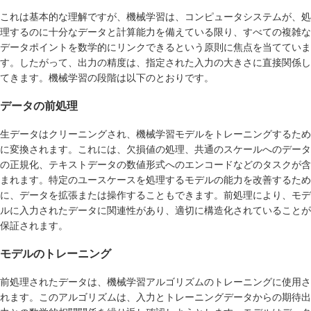
これは基本的な理解ですが、機械学習は、コンピュータシステムが、処
理するのに十分なデータと計算能力を備えている限り、すべての複雑な
データポイントを数学的にリンクできるという原則に焦点を当てていま
す。したがって、出力の精度は、指定された入力の大きさに直接関係し
てきます。機械学習の段階は以下のとおりです。
データの前処理
生データはクリーニングされ、機械学習モデルをトレーニングするため
に変換されます。これには、欠損値の処理、共通のスケールへのデータ
の正規化、テキストデータの数値形式へのエンコードなどのタスクが含
まれます。特定のユースケースを処理するモデルの能力を改善するため
に、データを拡張または操作することもできます。前処理により、モデ
ルに入力されたデータに関連性があり、適切に構造化されていることが
保証されます。
モデルのトレーニング
前処理されたデータは、機械学習アルゴリズムのトレーニングに使用さ
れます。このアルゴリズムは、入力とトレーニングデータからの期待出