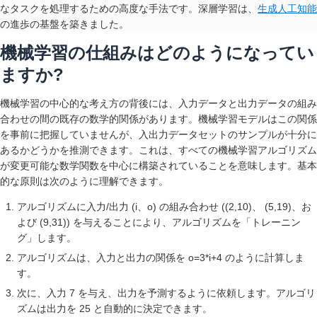
なタスクを処理するための高度な手法です。深層学習は、
生成人工知能
の進歩の基盤を築きました。
機械学習の仕組みはどのようになってい
ますか?
機械学習の中心的な考え方の背後には、入力データと出力データの組み
合わせの間の既存の数学的関係があります。機械学習モデルはこの関係
を事前に把握していませんが、入出力データセットのサンプルが十分に
あるかどうかを推測できます。これは、すべての機械学習アルゴリズム
が変更可能な数学関数を中心に構築されていることを意味します。基本
的な原則は次のように理解できます。
アルゴリズムに入力/出力 (i、o) の組み合わせ ((2,10)、 (5,19)、お
よび (9,31)) を与えることにより、アルゴリズムを「トレーニン
グ」します。
アルゴリズムは、入力と出力の関係を o=3*i+4 のように計算しま
す。
次に、入力 7 を与え、出力を予測するように依頼します。アルゴリ
ズムは出力を 25 と自動的に決定できます。