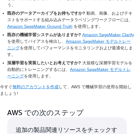
う。
既存のデータアーカイブをお持ちですか?
動画、画像、およびテキ
ストをサポートする組み込みデータラベリングワークフローには、
Amazon SageMaker Ground Truth
を使用します。
既存の機械学習システムがありますか?
Amazon SageMaker Clarify
を使用してバイアスを検出し、
Amazon SageMaker モデルトレー
ニング
を使用してパフォーマンスをモニタリングおよび最適化しま
す。
深層学習を実装したいとお考えですか?
大規模な深層学習モデルを
自動的にトレーニングするには、
Amazon SageMaker モデルトレ
ーニング
を使用します。
今すぐ
無料のアカウントを作成
して、AWS で機械学習の使用を開始し
ましょう!
AWS での次のステップ
追加の製品関連リソースをチェックす