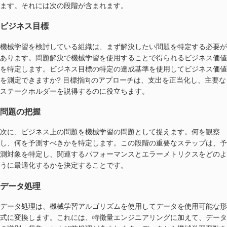
ます。それには次の段階が含まれます。
ビジネス目標
機械学習を検討している組織は、まず解決したい問題を特定する必要が
あります。問題解決で機械学習を使用することで得られるビジネス価値
を特定します。ビジネス目標の特定の達成基準を使用してビジネス価値
を測定できますか? 目標指向のアプローチは、支出を正当化し、主要な
ステークホルダーを説得するのに役立ちます。
問題の把握
次に、ビジネス上の問題を機械学習の問題として捉えます。何を観察
し、何を予測すべきかを特定します。この段階の重要なステップは、予
測対象を特定し、関連するパフォーマンスとエラーメトリクスをどのよ
うに最適化するかを決定することです。
データ処理
データ処理は、機械学習アルゴリズムを使用してデータを使用可能な形
式に変換します。これには、特徴量エンジニアリングに加えて、データ