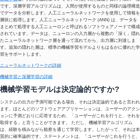
です。深層学習アルゴリズムは、人間が使用するものと同様の論理構造
でデータを分析します。人工ニューラルネットワークを使用して情報を
層状に処理します。人工ニューラルネットワーク (ANN) は、データを
まとめて処理する人工ニューロンと呼ばれるソフトウェアノードで構成
されています。データは、ニューロンの入力層から複数の「深く」隠れ
たニューラルネットワーク層を通って流れてから、出力層に到達しま
す。追加の隠れた層は、標準の機械学習モデルよりもはるかに優れた学
習をサポートします。
ニューラルネットワークの詳細
機械学習と深層学習の詳細
機械学習モデルは決定論的ですか?
システムの出力が予測可能である場合、それは決定論的であると言われ
ます。ほとんどのソフトウェアアプリケーションは、ユーザーのアクシ
ョンに予測どおりに応答するため、「ユーザーがこれを行うと、それを
取得する」と言うことができます。 ただし、機械学習アルゴリズム
は、経験を積みながら観察を通じて学習します。したがって、それは本
質的に確率論的です。ステートメントは、「ユーザーがこれを行うと、