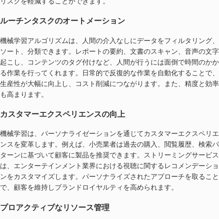
リスクを軽減することができます。
ルーチンタスクのオートメーション
機械学習アルゴリズムは、人間の介入なしにデータをフィルタリング、
ソート、分類できます。レポートの要約、文書のスキャン、音声の文字
起こし、コンテンツのタグ付けなど、人間が行うには面倒で時間のかか
る作業を行ってくれます。日常的で反復的な作業を自動化することで、
生産性が大幅に向上し、コスト削減につながります。また、精度と効率
も高まります。
カスタマーエクスペリエンスの向上
機械学習は、パーソナライゼーションを通じてカスタマーエクスペリエ
ンスを変革します。例えば、小売業者は過去の購入、閲覧履歴、検索パ
ターンに基づいて顧客に製品を推奨できます。ストリーミングサービス
は、エンターテインメント業界における視聴に関するレコメンデーショ
ンをカスタマイズします。パーソナライズされたアプローチを取ること
で、顧客を維持しブランドロイヤルティを高められます。
プロアクティブなリソース管理