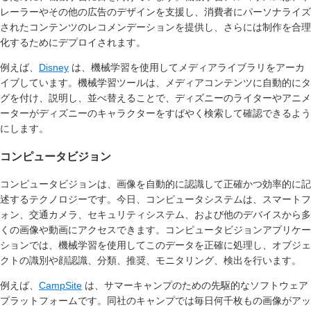
レーラーやその他の広告のデザインを支援し、消費者にパーソナライズ
されたコンテンツのレコメンデーションを提供し、さらには制作を合理
化するためにデプロイされます。
例えば、
Disney
は、機械学習を使用してメディアライブラリをアーカ
イブしています。機械学習ツールは、メディアコンテンツに自動的にタ
グを付け、説明し、並べ替えることで、ディズニーのライターやアニメ
ーターがディズニーのキャラクターをすばやく検索して確認できるよう
にします。
コンピュータビジョン
コンピュータビジョンは、画像を自動的に認識して正確かつ効率的に記
述するテクノロジーです。今日、コンピュータシステムは、スマートフ
ォン、交通カメラ、セキュリティシステム、および他のデバイスから多
くの画像や動画にアクセスできます。コンピュータビジョンアプリケー
ションでは、機械学習を使用してこのデータを正確に処理し、オブジェ
クトの識別や顔認識、分類、推奨、モニタリング、検出を行います。
例えば、
CampSite
は、サマーキャンプのための先駆的なソフトウェア
プラットフォームです。同社のキャンプでは毎日何千枚もの画像がアッ