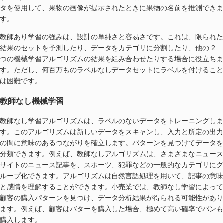
タを使用して、果物の画像が提示されたときに果物の名前を推測できま
す。
教師あり学習の強みは、設計の単純さと容易さです。これは、限られた
結果のセットを予測したり、データをカテゴリに分割したり、他の 2
つの機械学習アルゴリズムの結果を組み合わせたりする場合に役立ちま
す。ただし、何百万ものラベルなしデータセットにラベルを付けること
は困難です。
教師なし機械学習
教師なし学習アルゴリズムは、ラベルのないデータをトレーニングしま
す。このアルゴリズムは新しいデータをスキャンし、入力と所定の出力
の間に意味のあるつながりを確立します。パターンを見つけてデータを
分類できます。例えば、教師なしアルゴリズムは、さまざまなニュース
サイトのニュース記事を、スポーツ、犯罪などの一般的なカテゴリにグ
ループ化できます。アルゴリズムは自然言語処理を用いて、記事の意味
と感情を理解することができます。小売業では、教師なし学習によって
顧客の購入パターンを見つけ、データ分析結果が得られる可能性があり
ます。例えば、顧客はバターを購入した場合、極めて高い確率でパンも
購入します。