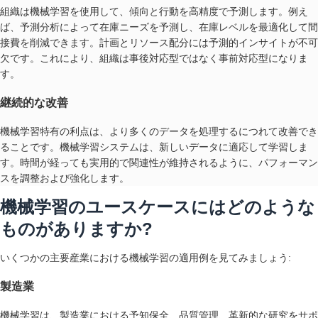
組織は機械学習を使用して、傾向と行動を高精度で予測します。例え
ば、予測分析によって在庫ニーズを予測し、在庫レベルを最適化して間
接費を削減できます。計画とリソース配分には予測的インサイトが不可
欠です。これにより、組織は事後対応型ではなく事前対応型になりま
す。
継続的な改善
機械学習特有の利点は、より多くのデータを処理するにつれて改善でき
ることです。機械学習システムは、新しいデータに適応して学習しま
す。時間が経っても実用的で関連性が維持されるように、パフォーマン
スを調整および強化します。
機械学習のユースケースにはどのような
ものがありますか?
いくつかの主要産業における機械学習の適用例を見てみましょう:
製造業
機械学習は、製造業における予知保全、品質管理、革新的な研究をサポ