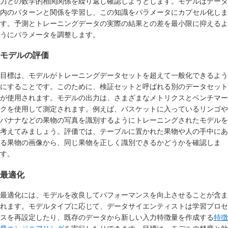
力との数学的相関関係を繰り返し確認しようとします。モデルはデータ
内のパターンと関係を学習し、この知識をパラメータにカプセル化しま
す。予測とトレーニングデータの実際の結果との差を最小限に抑えるよ
うにパラメータを調整します。
モデルの評価
目標は、モデルがトレーニングデータセットを超えて一般化できるよう
にすることです。このために、検証セットと呼ばれる別のデータセット
が使用されます。モデルの出力は、さまざまなメトリクスとベンチマー
クを使用して測定されます。例えば、バスケットに入っているリンゴや
バナナなどの果物の写真を識別するようにトレーニングされたモデルを
考えてみましょう。評価では、テーブルに置かれた果物や人の手中にあ
る果物の画像から、同じ果物を正しく識別できるかどうかを確認しま
す。
最適化
最適化には、モデルを改良してパフォーマンスを向上させることが含ま
れます。モデルタイプに応じて、データサイエンティストは学習プロセ
スを再設定したり、既存のデータから新しい入力特徴量を作成する
特徴