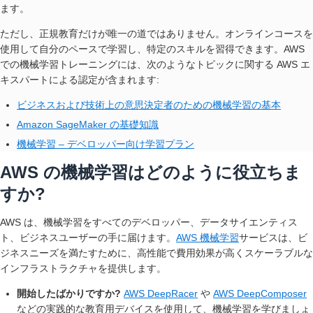
ます。
ただし、正規教育だけが唯一の道ではありません。オンラインコースを
使用して自分のペースで学習し、特定のスキルを習得できます。AWS
での機械学習トレーニングには、次のようなトピックに関する AWS エ
キスパートによる認定が含まれます:
ビジネスおよび技術上の意思決定者のための機械学習の基本
Amazon SageMaker の基礎知識
機械学習 – デベロッパー向け学習プラン
AWS の機械学習はどのように役立ちま
すか?
AWS は、機械学習をすべてのデベロッパー、データサイエンティス
ト、ビジネスユーザーの手に届けます。
AWS 機械学習
サービスは、ビ
ジネスニーズを満たすために、高性能で費用効果が高くスケーラブルな
インフラストラクチャを提供します。
開始したばかりですか?
AWS DeepRacer
や
AWS DeepComposer
などの実践的な教育用デバイスを使用して、機械学習を学びましょ