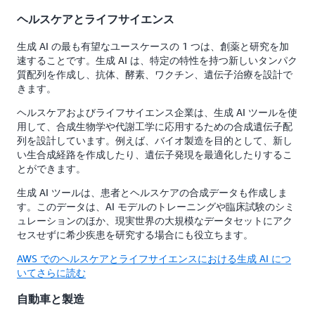
ヘルスケアとライフサイエンス
生成 AI の最も有望なユースケースの 1 つは、創薬と研究を加
速することです。生成 AI は、特定の特性を持つ新しいタンパク
質配列を作成し、抗体、酵素、ワクチン、遺伝子治療を設計で
きます。
ヘルスケアおよびライフサイエンス企業は、生成 AI ツールを使
用して、合成生物学や代謝工学に応用するための合成遺伝子配
列を設計しています。例えば、バイオ製造を目的として、新し
い生合成経路を作成したり、遺伝子発現を最適化したりするこ
とができます。
生成 AI ツールは、患者とヘルスケアの合成データも作成しま
す。このデータは、AI モデルのトレーニングや臨床試験のシミ
ュレーションのほか、現実世界の大規模なデータセットにアク
セスせずに希少疾患を研究する場合にも役立ちます。
AWS でのヘルスケアとライフサイエンスにおける生成 AI につ
いてさらに読む
自動車と製造