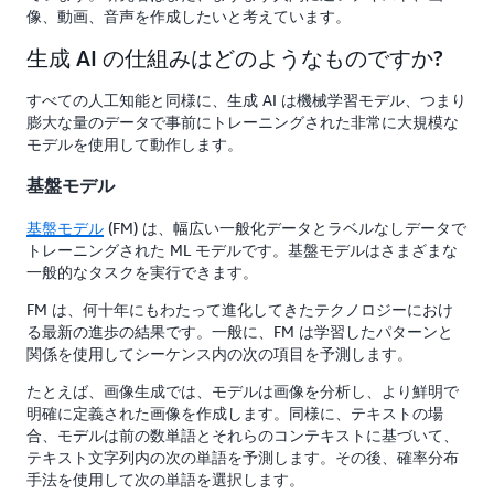
像、動画、音声を作成したいと考えています。
生成 AI の仕組みはどのようなものですか?
すべての人工知能と同様に、生成 AI は機械学習モデル、つまり
膨大な量のデータで事前にトレーニングされた非常に大規模な
モデルを使用して動作します。
基盤モデル
基盤モデル
(FM) は、幅広い一般化データとラベルなしデータで
トレーニングされた ML モデルです。基盤モデルはさまざまな
一般的なタスクを実行できます。
FM は、何十年にもわたって進化してきたテクノロジーにおけ
る最新の進歩の結果です。一般に、FM は学習したパターンと
関係を使用してシーケンス内の次の項目を予測します。
たとえば、画像生成では、モデルは画像を分析し、より鮮明で
明確に定義された画像を作成します。同様に、テキストの場
合、モデルは前の数単語とそれらのコンテキストに基づいて、
テキスト文字列内の次の単語を予測します。その後、確率分布
手法を使用して次の単語を選択します。