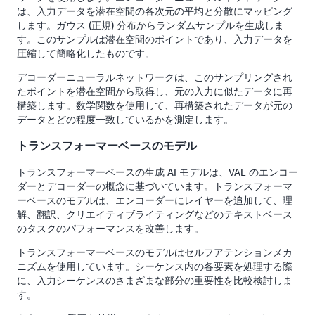
は、入力データを潜在空間の各次元の平均と分散にマッピング
します。ガウス (正規) 分布からランダムサンプルを生成しま
す。このサンプルは潜在空間のポイントであり、入力データを
圧縮して簡略化したものです。
デコーダーニューラルネットワークは、このサンプリングされ
たポイントを潜在空間から取得し、元の入力に似たデータに再
構築します。数学関数を使用して、再構築されたデータが元の
データとどの程度一致しているかを測定します。
トランスフォーマーベースのモデル
トランスフォーマーベースの生成 AI モデルは、VAE のエンコー
ダーとデコーダーの概念に基づいています。トランスフォーマ
ーベースのモデルは、エンコーダーにレイヤーを追加して、理
解、翻訳、クリエイティブライティングなどのテキストベース
のタスクのパフォーマンスを改善します。
トランスフォーマーベースのモデルはセルフアテンションメカ
ニズムを使用しています。シーケンス内の各要素を処理する際
に、入力シーケンスのさまざまな部分の重要性を比較検討しま
す。