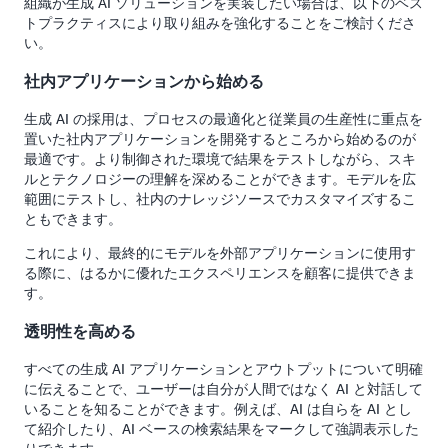
組織が生成 AI ソリューションを実装したい場合は、以下のベス
トプラクティスにより取り組みを強化することをご検討くださ
い。
社内アプリケーションから始める
生成 AI の採用は、プロセスの最適化と従業員の生産性に重点を
置いた社内アプリケーションを開発するところから始めるのが
最適です。より制御された環境で結果をテストしながら、スキ
ルとテクノロジーの理解を深めることができます。モデルを広
範囲にテストし、社内のナレッジソースでカスタマイズするこ
ともできます。
これにより、最終的にモデルを外部アプリケーションに使用す
る際に、はるかに優れたエクスペリエンスを顧客に提供できま
す。
透明性を高める
すべての生成 AI アプリケーションとアウトプットについて明確
に伝えることで、ユーザーは自分が人間ではなく AI と対話して
いることを知ることができます。例えば、AI は自らを AI とし
て紹介したり、AI ベースの検索結果をマークして強調表示した