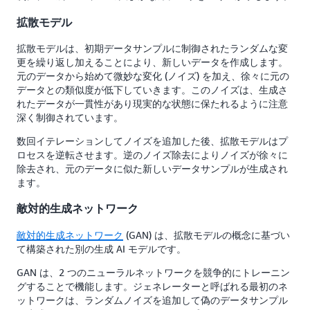
拡散モデル
拡散モデルは、初期データサンプルに制御されたランダムな変
更を繰り返し加えることにより、新しいデータを作成します。
元のデータから始めて微妙な変化 (ノイズ) を加え、徐々に元の
データとの類似度が低下していきます。このノイズは、生成さ
れたデータが一貫性があり現実的な状態に保たれるように注意
深く制御されています。
数回イテレーションしてノイズを追加した後、拡散モデルはプ
ロセスを逆転させます。逆のノイズ除去によりノイズが徐々に
除去され、元のデータに似た新しいデータサンプルが生成され
ます。
敵対的生成ネットワーク
敵対的生成ネットワーク
(GAN) は、拡散モデルの概念に基づい
て構築された別の生成 AI モデルです。
GAN は、2 つのニューラルネットワークを競争的にトレーニン
グすることで機能します。ジェネレーターと呼ばれる最初のネ
ットワークは、ランダムノイズを追加して偽のデータサンプル