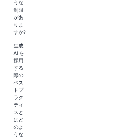
うな
制限
があ
りま
すか?
生成
AI を
採用
する
際の
ベス
トプ
ラク
ティ
スと
はど
のよ
うな