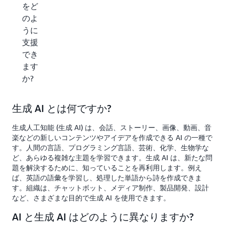
をど
のよ
うに
支援
でき
ます
か?
生成 AI とは何ですか?
生成人工知能 (生成 AI) は、会話、ストーリー、画像、動画、音
楽などの新しいコンテンツやアイデアを作成できる AI の一種で
す。人間の言語、プログラミング言語、芸術、化学、生物学な
ど、あらゆる複雑な主題を学習できます。生成 AI は、新たな問
題を解決するために、知っていることを再利用します。例え
ば、英語の語彙を学習し、処理した単語から詩を作成できま
す。組織は、チャットボット、メディア制作、製品開発、設計
など、さまざまな目的で生成 AI を使用できます。
AI と生成 AI はどのように異なりますか?