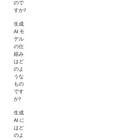
ので
すか?
生成
AI モ
デル
の仕
組み
はど
のよ
うな
もの
です
か?
生成
AI に
はど
のよ