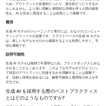
ため、アウトプットが反復的だったり、派生的だったりするか
もしれません。より深い理解と感情的な共鳴を伴う人間の創造
性を、AI が完全に再現することは依然として困難です。
費用
生成 AI モデルのトレーニングと実行には、かなりのコンピュー
ティングリソースが必要です。クラウドベースの生成 AI モデル
は、新しいモデルをゼロから構築するよりも利用しやすく、手
頃な価格です。
説明可能性
生成 AI モデルは複雑で不透明なため、ブラックボックスとみな
されることがよくあります。このようなモデルがどのようにし
て特定のアウトプットに到達するかを理解することは困難で
す。信頼と採用を高めるには、解釈可能性と透明性の向上が不
可欠です。
生成 AI を採用する際のベストプラクティス
とはどのようなものですか?