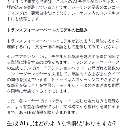
もう 1 つの重要な特徴は、これらの AI モデルがコンテキスト
埋め込みを実装していることです。シーケンス要素のエンコー
ディングは、要素自体だけでなく、シーケンス内のコンテキス
トにも依存します。
トランスフォーマーベースのモデルの仕組み
トランスフォーマーベースのモデルがどのように機能するかを
理解するには、文を一連の単語として想像してみてください。
セルフアテンションは、モデルが各単語を処理する際に関連す
る単語に注目するのに役立ちます。トランスフォーマーベース
の生成モデルでは、「アテンションヘッド」と呼ばれる複数の
エンコーダーレイヤーを採用して、単語間のさまざまなタイプ
の関係を捉えています。各ヘッドは入力シーケンスのさまざま
な部分を扱うことを学習し、モデルがデータのさまざまな側面
を同時に考慮できるようにします。
また、各レイヤーではコンテキストに応じた埋め込みも洗練さ
れ、より有益な情報が得られ、文法構文から複雑な意味に至る
まで、あらゆる情報が取り込まれます。
生成 AI にはどのような制限がありますか?