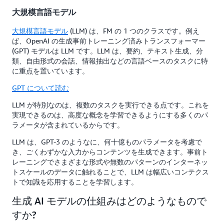
大規模言語モデル
大規模言語モデル
(LLM) は、FM の 1 つのクラスです。例え
ば、OpenAI の生成事前トレーニング済みトランスフォーマー
(GPT) モデルは LLM です。LLM は、要約、テキスト生成、分
類、自由形式の会話、情報抽出などの言語ベースのタスクに特
に重点を置いています。
GPT について読む
LLM が特別なのは、複数のタスクを実行できる点です。これを
実現できるのは、高度な概念を学習できるようにする多くのパ
ラメータが含まれているからです。
LLM は、GPT-3 のようなに、何十億ものパラメータを考慮で
き、ごくわずかな入力からコンテンツを生成できます。事前ト
レーニングでさまざまな形式や無数のパターンのインターネッ
トスケールのデータに触れることで、LLM は幅広いコンテクス
トで知識を応用することを学習します。
生成 AI モデルの仕組みはどのようなもので
すか?