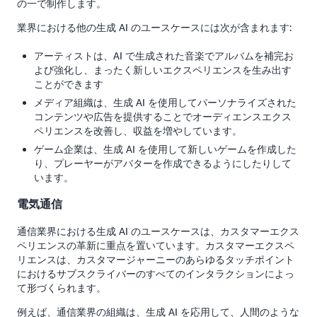
の一で制作します。
業界における他の生成 AI のユースケースには次が含まれます:
アーティストは、AI で生成された音楽でアルバムを補完お
よび強化し、まったく新しいエクスペリエンスを生み出す
ことができます
メディア組織は、生成 AI を使用してパーソナライズされた
コンテンツや広告を提供することでオーディエンスエクス
ペリエンスを改善し、収益を増やしています。
ゲーム企業は、生成 AI を使用して新しいゲームを作成した
り、プレーヤーがアバターを作成できるようにしたりして
います。
電気通信
通信業界における生成 AI のユースケースは、カスタマーエクス
ペリエンスの革新に重点を置いています。カスタマーエクスペ
リエンスは、カスタマージャーニーのあらゆるタッチポイント
におけるサブスクライバーのすべてのインタラクションによっ
て形づくられます。
例えば、通信業界の組織は、生成 AI を応用して、人間のような