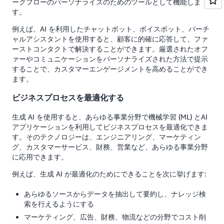
ークフローのパーソナライズのためのツールとして機能しま
す。
例えば、AI を利用したチャットボット、ボイスボット、バーチ
ャルアシスタントを使用すると、顧客に的確に応答して、ファ
ーストコンタクトで解決することができます。厳選されたオフ
ァーやコミュニケーションをパーソナライズされた方法で提示
することで、カスタマーエンゲージメントを高めることができ
ます。
ビジネスプロセスを最適化する
生成 AI を使用すると、あらゆる事業分野で機械学習 (ML) とAI
アプリケーションを利用してビジネスプロセスを最適化できま
す。そのテクノロジーは、エンジニアリング、マーケティン
グ、カスタマーサービス、財務、営業など、あらゆる事業分野
に応用できます。
例えば、生成 AI が最適化のためにできることを次に挙げます:
あらゆるソースからデータを抽出して要約し、ナレッジ検
索を行えるようにする
マーケティング、広告、財務、物流などの分野でコスト削