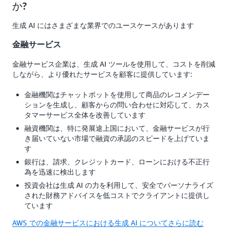
か?
生成 AI にはさまざまな業界でのユースケースがあります
金融サービス
金融サービス企業は、生成 AI ツールを使用して、コストを削減
しながら、より優れたサービスを顧客に提供しています:
金融機関はチャットボットを使用して商品のレコメンデー
ションを生成し、顧客からの問い合わせに対応して、カス
タマーサービス全体を改善しています
融資機関は、特に発展途上国において、金融サービスが行
き届いていない市場で融資の承認のスピードを上げていま
す
銀行は、請求、クレジットカード、ローンにおける不正行
為を迅速に検出します
投資会社は生成 AI の力を利用して、安全でパーソナライズ
された財務アドバイスを低コストでクライアントに提供し
ています
AWS での金融サービスにおける生成 AI についてさらに読む