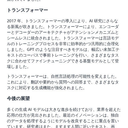
トランスフォーマー
2017 年、トランスフォーマーの導入により、AI 研究にさらな
る新風が吹きました。トランスフォーマーにより、エンコーダ
ーとデコーダーのアーキテクチャがアテンションメカニズムと
シームレスに統合されました。トランスフォーマーは言語モデ
ルのトレーニングプロセスを非常に効率的かつ汎用的に合理化
しました。GPT のような注目すべきモデルは、幅広い未加工テ
キストのコーパスで事前トレーニングを行い、さまざまなタス
クに合わせてファインチューニングできる基盤モデルとして登
場しました。
トランスフォーマーは、自然言語処理の可能性を変えました。
これにより、翻訳や要約から質問への回答まで、さまざまなタ
スクに対応する生成機能が強化されました。
今後の展望
多くの生成 AI モデルは大きな進歩を続けており、業界を超えた
応用の仕方が見出されました。最近のイノベーションは、独自
のデータを処理するようにモデルを改良することに重点を置い
ています。研究者はまた、ますます人間に近いテキスト、画