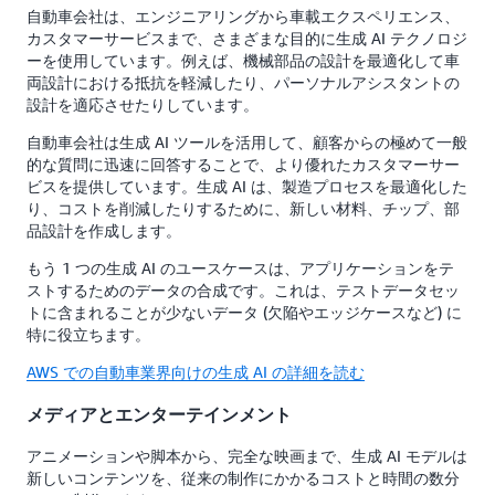
自動車会社は、エンジニアリングから車載エクスペリエンス、
カスタマーサービスまで、さまざまな目的に生成 AI テクノロジ
ーを使用しています。例えば、機械部品の設計を最適化して車
両設計における抵抗を軽減したり、パーソナルアシスタントの
設計を適応させたりしています。
自動車会社は生成 AI ツールを活用して、顧客からの極めて一般
的な質問に迅速に回答することで、より優れたカスタマーサー
ビスを提供しています。生成 AI は、製造プロセスを最適化した
り、コストを削減したりするために、新しい材料、チップ、部
品設計を作成します。
もう 1 つの生成 AI のユースケースは、アプリケーションをテ
ストするためのデータの合成です。これは、テストデータセッ
トに含まれることが少ないデータ (欠陥やエッジケースなど) に
特に役立ちます。
AWS での自動車業界向けの生成 AI の詳細を読む
メディアとエンターテインメント
アニメーションや脚本から、完全な映画まで、生成 AI モデルは
新しいコンテンツを、従来の制作にかかるコストと時間の数分