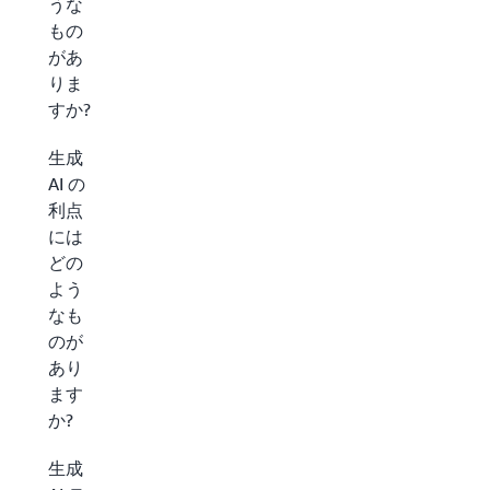
うな
もの
があ
りま
すか?
生成
AI の
利点
には
どの
よう
なも
のが
あり
ます
か?
生成