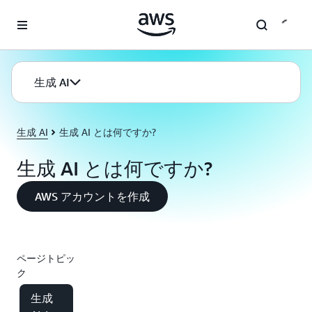
メインコンテンツに移動
生成 AI
生成 AI
生成 AI とは何ですか?
生成 AI とは何ですか?
AWS アカウントを作成
ページトピッ
ク
生成