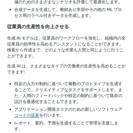
減のためのさまざまなシナリオを評価して最適化します。
合成データを生成して、教師あり学習やその他の ML プロ
セス用のラベル付きデータを作成します。
従業員の生産性を向上させる
生成 AI モデルは、従業員のワークフローを強化し、組織内の全
従業員の効率性を高めるアシスタントになることができます。
検索から作成まで、どのような作業も人間と同じように行うこ
とができます。
生成 AI は、さまざまなタイプの労働者の生産性を高めることが
できます:
特定の入力や制約に基づいて複数のプロトタイプを生成す
ることで、クリエイティブなタスクをサポートします。ま
た、人間のフィードバックや特定の制約に基づいて既存の
設計を最適化することもできます。
アプリケーション開発タスクのための新しいソフトウェア
コードの提案
を行います。
レポート、要約、予測を生成することで管理を支援しま
す。