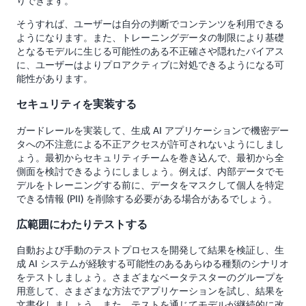
りできます。
そうすれば、ユーザーは自分の判断でコンテンツを利用できる
ようになります。また、トレーニングデータの制限により基礎
となるモデルに生じる可能性のある不正確さや隠れたバイアス
に、ユーザーはよりプロアクティブに対処できるようになる可
能性があります。
セキュリティを実装する
ガードレールを実装して、生成 AI アプリケーションで機密デー
タへの不注意による不正アクセスが許可されないようにしまし
ょう。最初からセキュリティチームを巻き込んで、最初から全
側面を検討できるようにしましょう。例えば、内部データでモ
デルをトレーニングする前に、データをマスクして個人を特定
できる情報 (PII) を削除する必要がある場合があるでしょう。
広範囲にわたりテストする
自動および手動のテストプロセスを開発して結果を検証し、生
成 AI システムが経験する可能性のあるあらゆる種類のシナリオ
をテストしましょう。さまざまなベータテスターのグループを
用意して、さまざまな方法でアプリケーションを試し、結果を
文書化しましょう。また、テストを通じてモデルが継続的に改