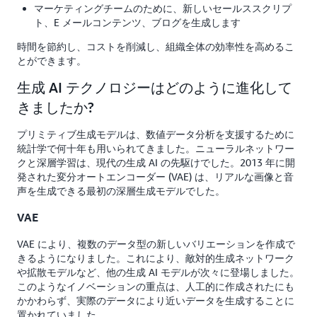
マーケティングチームのために、新しいセールススクリプ
ト、E メールコンテンツ、ブログを生成します
時間を節約し、コストを削減し、組織全体の効率性を高めるこ
とができます。
生成 AI テクノロジーはどのように進化して
きましたか?
プリミティブ生成モデルは、数値データ分析を支援するために
統計学で何十年も用いられてきました。ニューラルネットワー
クと深層学習は、現代の生成 AI の先駆けでした。2013 年に開
発された変分オートエンコーダー (VAE) は、リアルな画像と音
声を生成できる最初の深層生成モデルでした。
VAE
VAE により、複数のデータ型の新しいバリエーションを作成で
きるようになりました。これにより、敵対的生成ネットワーク
や拡散モデルなど、他の生成 AI モデルが次々に登場しました。
このようなイノベーションの重点は、人工的に作成されたにも
かかわらず、実際のデータにより近いデータを生成することに
置かれていました。