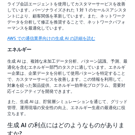
ライブ会話エージェントを使用してカスタマーサービスを改善
しています。パーソナライズされた 1 対 1 のセールスアシスタ
ントにより、顧客関係を革新しています。また、ネットワーク
データを分析して修正を推奨することで、ネットワークパフォ
ーマンスを最適化しています。
AWS での通信業界向けの生成 AI の詳細を読む
エネルギー
生成 AI は、複雑な未加工データ分析、パターン認識、予測、最
適化を含むエネルギー部門のタスクに適しています。エネルギ
ー企業は、企業データを分析して使用パターンを特定すること
で、カスタマーサービスを改善します。この情報を利用して、
対象を絞った製品提供、エネルギー効率化プログラム、需要対
応イニシアティブを開発できます。
また、生成 AI は、貯留層シミュレーションを通じて、グリッド
管理、運用現場の安全性の向上、エネルギー生産の最適化に役
立ちます。
生成 AI の利点にはどのようなものがありま
すか?