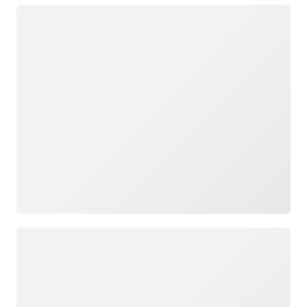
ロード中
ロード中