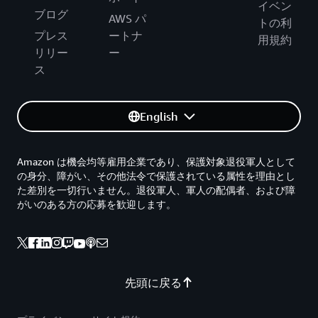
イベン
ブログ
AWS パ
トの利
プレス
ートナ
用規約
リリー
ー
ス
English
Amazon は機会均等雇用企業であり、保護対象退役軍人として
の身分、障がい、その他法令で保護されている属性を理由とし
た差別を一切行いません。退役軍人、軍人の配偶者、および障
がいのある方の応募を歓迎します。
先頭に戻る