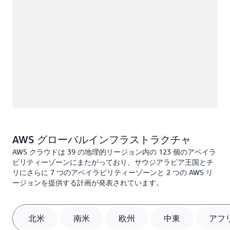
AWS グローバルインフラストラクチャ
AWS クラウドは 39 の地理的リージョン内の 123 個のアベイラ
ビリティーゾーンにまたがっており、サウジアラビア王国とチ
リにさらに 7 つのアベイラビリティーゾーンと 2 つの AWS リ
ージョンを提供する計画が発表されています。
北米
南米
欧州
中東
アフ