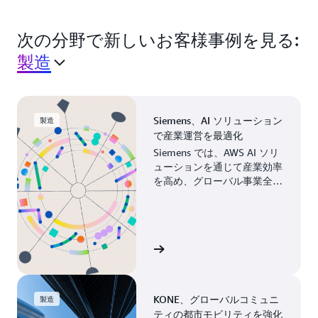
次の分野で新しいお客様事例を見る:
製造
Siemens、AI ソリューション
製造
で産業運営を最適化
Siemens では、AWS AI ソリ
ューションを通じて産業効率
を高め、グローバル事業全体
の製造プロセスを最新化して
います。
お客様事例を見る
KONE、グローバルコミュニ
製造
ティの都市モビリティを強化