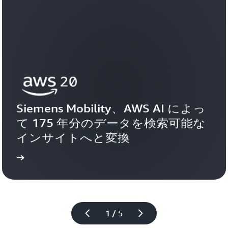
Siemens Mobility、AWS AI によっ
て 175 年分のデータを検索可能な
インサイトへと変換
見る
お客様事例を
1 / 5