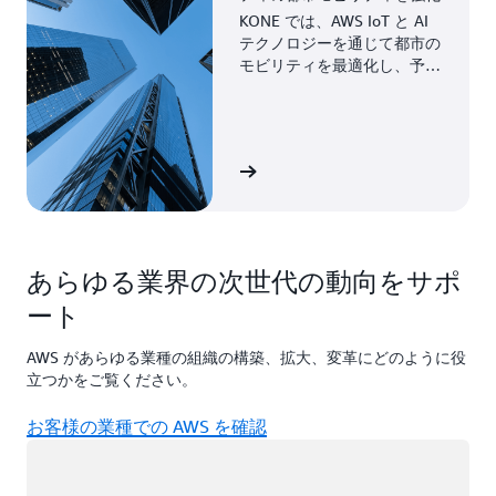
KONE では、AWS IoT と AI
テクノロジーを通じて都市の
モビリティを最適化し、予知
保全を強化し、効率を向上さ
せています。
お客様事例を見る
あらゆる業界の次世代の動向をサポ
ート
AWS があらゆる業種の組織の構築、拡大、変革にどのように役
立つかをご覧ください。
お客様の業種での AWS を確認
ロード中