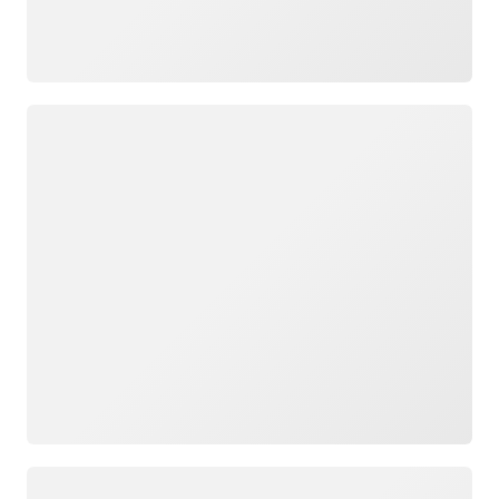
ロード中
ロード中