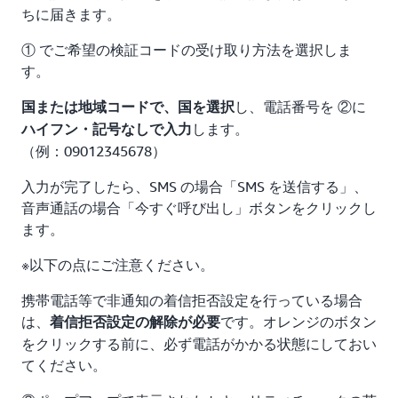
ちに届きます。
① でご希望の検証コードの受け取り方法を選択しま
す。
し、電話番号を ②に
国または地域コードで、国を選択
します。
ハイフン・記号なしで入力
（例：09012345678）
入力が完了したら、SMS の場合「SMS を送信する」、
音声通話の場合「今すぐ呼び出し」ボタンをクリックし
ます。
※以下の点にご注意ください。
携帯電話等で非通知の着信拒否設定を行っている場合
は、
です。オレンジのボタン
着信拒否設定の解除が必要
をクリックする前に、必ず電話がかかる状態にしておい
てください。