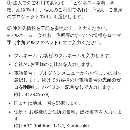
① 法人でのご利用であれば、「ビジネス - 職場、学
校、組織向け」、個人のご利用であれば「個人 - ご自身
のプロジェクト向け」を選択します。
② 連絡先情報を下記を参照の上、入力ください。
※フルネーム、会社名、住所等のすべての情報を
ローマ
でご入力ください。
字（半角アルファベット）
フルネーム: お客様のフルネームを入力します。
会社名: お客様の会社名を入力します。
電話番号： プルダウンメニューからお住まいの国を
選択します。続けてお客様のお電話番号の
先頭のゼ
します。
ロを削除し、ハイフン・記号なしで入力
(例：312345678)
国または地域：国を選択します。
住所： お客様のご住所の番地、建物名等を入力しま
す。
(例 : ABC Building, 1-1-1, Kamiosaki)