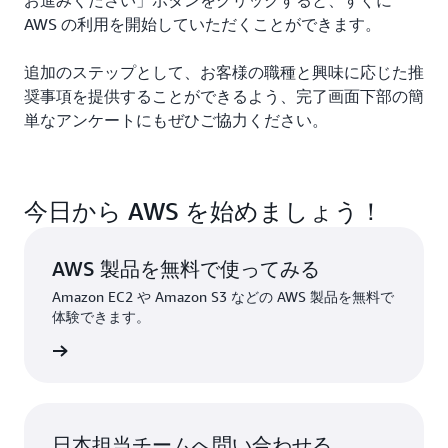
AWS の利用を開始していただくことができます。
追加のステップとして、お客様の職種と興味に応じた推
奨事項を提供することができるよう、完了画面下部の簡
単なアンケートにもぜひご協力ください。
今日から AWS を始めましょう！
AWS 製品を無料で使ってみる
Amazon EC2 や Amazon S3 などの AWS 製品を無料で
体験できます。
はこちら
日本担当チームへ問い合わせる