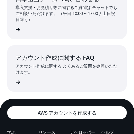
導入支援・お見積り等に関するご質問は チャットでも
ご相談いただけます。 （平日 10:00 ~ 17:00 / 土日祝
日除く）
はこちら
アカウント作成に関する FAQ
アカウント作成に関する よくあるご質問を参照いただ
けます。
はこちら
AWS アカウントを作成する
学ぶ
リソース
デベロッパー
ヘルプ