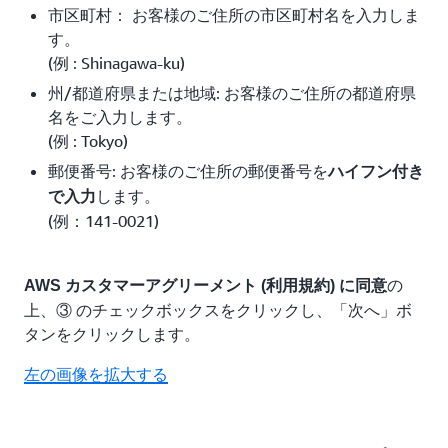
市区町村： お客様のご住所の市区町村名を入力しま
す。
(例 : Shinagawa-ku)
州/都道府県または地域: お客様のご住所の都道府県
名をご入力します。
(例 : Tokyo)
郵便番号: お客様のご住所の郵便番号を
ハイフン付き
します。
で入力
(例：141-0021)
の
AWS カスタマーアグリーメント (利用規約) に同意
上、③ のチェックボックスをクリックし、「次へ」ボ
タンをクリックします。
左の画像を拡大する