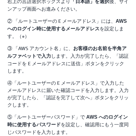
右上の言語選択ボックスより
後、サイ
「日本語」を選択
ンアップ画面へお進みください。
② 「ルートユーザーの E メールアドレス」には、
AWS
を設定しま
へのログイン時に使用するメールアドレス
す。（※）
③ 「AWS アカウント名」に、
お客様のお名前を半角ア
します。入力が完了したら、「認証
ルファベットで入力
コードを E メールアドレスに送信」ボタンをクリック
します。
④「ルートユーザーの E メールアドレス」で入力した
メールアドレスに届いた確認コードを入力します。入力
が完了したら、「認証を完了して次へ」ボタンをクリッ
クします。
⑤「ルートユーザーパスワード」で
AWS へのログイン
を設定し、確認用にもう一度同
時に使用するパスワード
じパスワードを入力します。